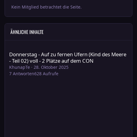
Kein Mitglied betrachtet die Seite.
ÄHNLICHE INHALTE
Donnerstag - Auf zu fernen Ufern (Kind des Meere - Teil 02) voll
Donnerstag - Auf zu fernen Ufern (Kind des Meere
- Teil 02) voll - 2 Plätze auf dem CON
KhunapTe
·
28. Oktober 2025
7
Antworten
628
Aufrufe