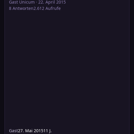
Gast Unicum
·
22. April 2015
8
Antworten
2.612
Aufrufe
Gast
27. Mai 2015
11 J.