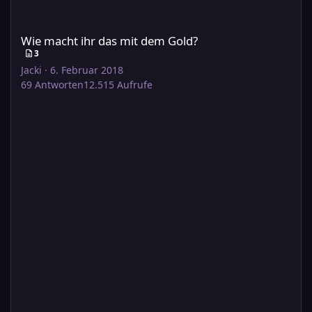
Wie macht ihr das mit dem Gold?
Wie macht ihr das mit dem Gold?
3
Jacki
·
6. Februar 2018
69
Antworten
12.515
Aufrufe