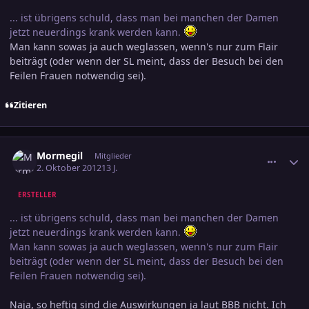
... ist übrigens schuld, dass man bei manchen der Damen
jetzt neuerdings krank werden kann.
Man kann sowas ja auch weglassen, wenn's nur zum Flair
beiträgt (oder wenn der SL meint, dass der Besuch bei den
Feilen Frauen notwendig sei).
Zitieren
comment_2082528
Ersteller-Statistik
Mormegil
Mitglieder
2. Oktober 2012
13 J.
ERSTELLER
... ist übrigens schuld, dass man bei manchen der Damen
jetzt neuerdings krank werden kann.
Man kann sowas ja auch weglassen, wenn's nur zum Flair
beiträgt (oder wenn der SL meint, dass der Besuch bei den
Feilen Frauen notwendig sei).
Naja, so heftig sind die Auswirkungen ja laut BBB nicht. Ich