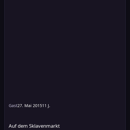
Gast
27. Mai 2015
11 J.
Auf dem Sklavenmarkt
Auf dem Sklavenmarkt