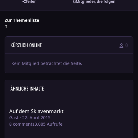
Teilen
Mitglieder, die folgen
Zur Themenliste
KÜRZLICH ONLINE
0
Kein Mitglied betrachtet die Seite.
ÄHNLICHE INHALTE
Auf dem Sklavenmarkt
Auf dem Sklavenmarkt
Gast
·
22. April 2015
8
comments
3.085
Aufrufe