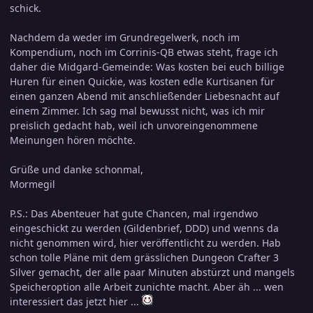
schick.
Nachdem da weder im Grundregelwerk, noch im
Kompendium, noch im Corrinis-QB etwas steht, frage ich
daher die Midgard-Gemeinde: Was kosten bei euch billige
Huren für einen Quickie, was kosten edle Kurtisanen für
einen ganzen Abend mit anschließender Liebesnacht auf
einem Zimmer. Ich sag mal bewusst nicht, was ich mir
preislich gedacht hab, weil ich unvoreingenommene
Meinungen hören möchte.
Grüße und danke schonmal,
Mormegil
P.S.: Das Abenteuer hat gute Chancen, mal irgendwo
eingeschickt zu werden (Gildenbrief, DDD) und wenns da
nicht genommen wird, hier veröffentlicht zu werden. Hab
schon tolle Pläne mit dem grässlichen Dungeon Crafter 3
Silver gemacht, der alle paar Minuten abstürzt und mangels
Speicheroption alle Arbeit zunichte macht. Aber äh ... wen
interessiert das jetzt hier ...