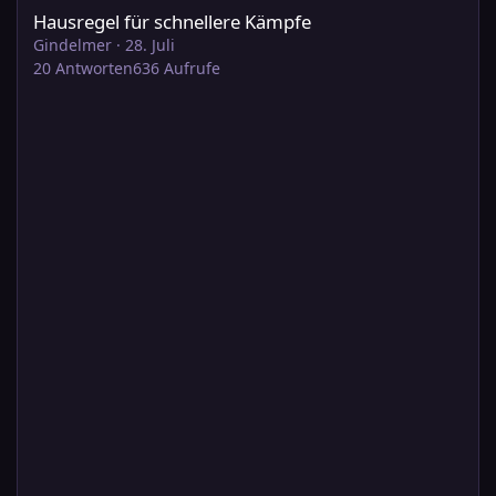
Hausregel für schnellere Kämpfe
Gindelmer
·
28. Juli
20
Antworten
636
Aufrufe