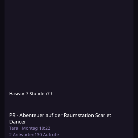
Hasi
vor 7 Stunden
7 h
PR - Abenteuer auf der Raumstation Scarlet Dancer
PR - Abenteuer auf der Raumstation Scarlet
Dancer
Tara
·
Montag 18:22
2
Antworten
130
Aufrufe