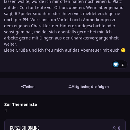
lassen wollte, würde ich mir offen halten noch einen 6. Platz
auf der Con für Leute vor Ort anzubieten. Wenn aber jemand
sagt, 6 Spieler sind ihm oder ihr zu viel, meldet euch gerne
noch per PN. Wer sonst im Vorfeld noch Anmerkungen zu
dem eigenen Charakter, der Hintergrundgeschichte oder
sonstigem hat, meldet sich ebenfalls gerne bei mir. Ich
arbeite gerne mit Dingen aus der Charaktervergangenheit
weiter.
Liebe Grüße und ich freu mich auf das Abenteuer mit euch
🙂
2
Teilen
Mitglieder, die folgen
Zur Themenliste
KÜRZLICH ONLINE
0