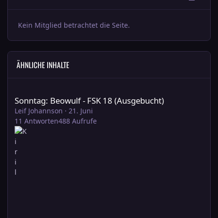
Kein Mitglied betrachtet die Seite.
ÄHNLICHE INHALTE
Sonntag: Beowulf - FSK 18 (Ausgebucht)
Sonntag: Beowulf - FSK 18 (Ausgebucht)
Leif Johannson
·
21. Juni
11
Antworten
488
Aufrufe