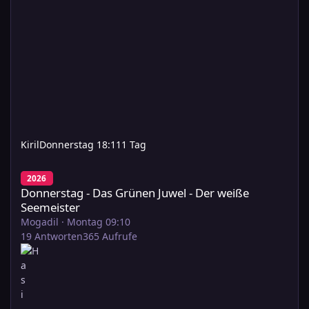
Kiril
Donnerstag 18:11
1 Tag
Donnerstag - Das Grünen Juwel - Der weiße Seemeister
2026
Donnerstag - Das Grünen Juwel - Der weiße
Seemeister
Mogadil
·
Montag 09:10
19
Antworten
365
Aufrufe