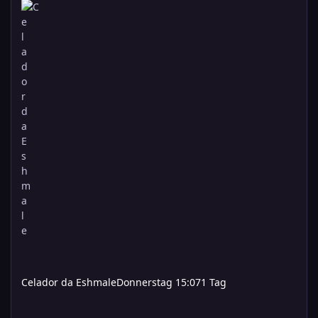
Celador da Eshmale
Donnerstag 15:07
1 Tag
Hausregel für schnellere Kämpfe