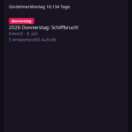
Gindelmer
Montag 16:13
4 Tage
2026 Donnerstag: Schiffbruch!
donnerstag
2026 Donnerstag: Schiffbruch!
Irwisch
·
8. Juli
5
Antworten
455
Aufrufe