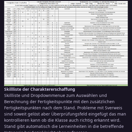
Skillliste der Charaktererschaffung
Skillliste und Dropdownmenue zum Auswählen und
Berechnung der Fertigkeitspunkte mit den zusätzlichen
Fertigkeitspunkten nach dem Stand. Probleme mit Sverweis
sind soweit gelöst aber Überprüfungsfeld eingefügt das man
kontrollieren kann ob die Klasse auch richtig erkannt wird.
Stand gibt automatisch die Lerneinheiten in die betreffende