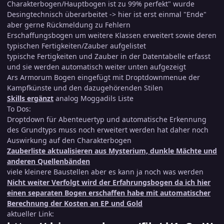
Charakterbogen/Hauptbogen ist zu 99% perfekt" wurde
Desingtechnisch überarbeitet -> hier ist erst einmal "Ende"
aber gerne Rückmeldung zu Fehlern
Erschaffungsbogen um weitere Klassen erweitert sowie deren
typischen Fertigkeiten/Zauber aufgelistet
typische Fertigkeiten und Zauber in der Datentabelle erfasst
und sie werden automatisch weiter unten aufgezeigt
Ars Armorum Bogen eingefügt mit Droptdownmenue der
Kampfkünste und den dazugehörenden Stilen
Skills ergänzt
analog Moggadils Liste
To Dos:
Droptdown für Abenteuertyp und automatische Erkennung
des Grundtyps muss noch erweitert werden hat daher noch
Auswirkung auf den Charakterbogen
Zauberliste aktualisieren aus Mysterium, dunkle Mächte und
anderen Quellenbänden
viele kleinere Baustellen aber es kann ja noch was werden
Nicht weiter Verfolgt wird der Erfahrungsbogen da ich hier
einen separaten Bogen erschaffen habe mit automatischer
Berechnung der Kosten an EP und Gold
aktueller Link: