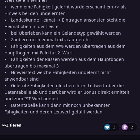
Wert sie einnehmen
⦁ wenn eine Fähigkeit gelernt wurde erscheint ein >> als
Hinweis bei den ungelernten
⦁ Landeskunde Heimat -> Eintragen ansonsten steht die
Heimat oben in der Leiste
⦁ bei Überleben kann ein Geländetyp gewählt werden
⦁ Zaubern noch einmal extra aufgeführt
⦁ Fähigkeiten aus dem W% werden übertragen aus dem
Hauptbogen mit Feld für 2. Wurf
⦁ Fähigkeiten der Rassen werden aus dem Hauptbogen
übertragen bis maximal 3
⦁ Hinweistext welche Fähigkeiten ungelernt nicht
anwendbar sind
⦁ Gelernte Fähigkeiten gleichen ihren Leitwert über die
Datentabelle ab und darüber wird er Bonus direkt ermittelt
und zum IST Wert addiert
⦁ Datentabelle kann dann mit noch unbekannten
Fähigkeiten und deren Leitwert gefüllt werden
Zitieren
3
2