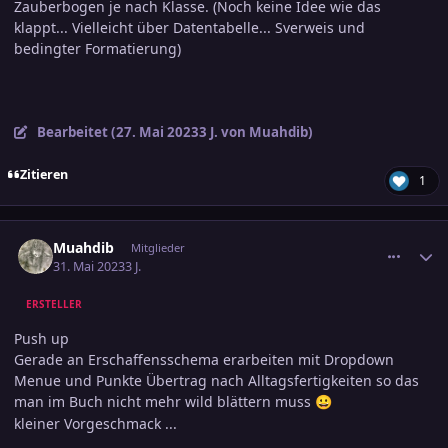
Zauberbogen je nach Klasse. (Noch keine Idee wie das
klappt... Vielleicht über Datentabelle... Sverweis und
bedingter Formatierung)
Bearbeitet (
27. Mai 2023
3 J.
von Muahdib)
Zitieren
1
comment_3582784
Ersteller-Statistik
Muahdib
Mitglieder
31. Mai 2023
3 J.
ERSTELLER
Push up
Gerade an Erschaffensschema erarbeiten mit Dropdown
Menue und Punkte Übertrag nach Alltagsfertigkeiten so das
man im Buch nicht mehr wild blättern muss
😀
kleiner Vorgeschmack ...