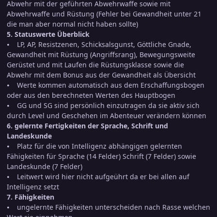
Abwehr mit der geführten Abwehrwaffe sowie mit
Abwehrwaffe und Rüstung (Fehler bei Gewandheit unter 21
die man aber normal nicht haben sollte)
5. Statuswerte Überblick
⦁ LP, AP, Resistzenen, Schicksalsgunst, Göttliche Gnade,
Gewandheit mit Rüstung (Angriffsrang), Bewegungsweite
Gerüstet und mit Laufen die Rüstungsklasse sowie die
Abwehr mit dem Bonus aus der Gewandheit als Übersicht
⦁ Werte kommen automatisch aus dem Erschaffungsbogen
oder aus den berechneten Werten des Hauptbogen
⦁ GG und SG sind persönlich einzutragen da sie aktiv sich
durch Level und Geschehen im Abenteuer verändern können
6. gelernte Fertigkeiten der Sprache, Schrift und
Landeskunde
⦁ Platz für die von Intelligenz abhängigen gelernten
Fähigkeiten für Sprache (14 Felder) Schrift (7 Felder) sowie
Landeskunde (7 Felder)
⦁ Leitwert wird hier nicht aufgeührt da er bei allen auf
Intelligenz setzt
7. Fähigkeiten
⦁ ungelernte Fähigkeiten unterscheiden nach Rasse welchen