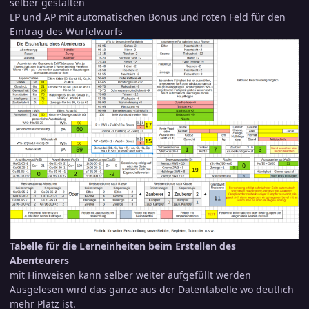
selber gestalten
LP und AP mit automatischen Bonus und roten Feld für den
Eintrag des Würfelwurfs
Tabelle für die Lerneinheiten beim Erstellen des
Abenteurers
mit Hinweisen kann selber weiter aufgefüllt werden
Ausgelesen wird das ganze aus der Datentabelle wo deutlich
mehr Platz ist.