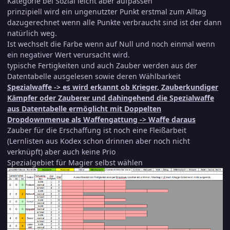
Kategorie bei Sozial leicht aber aufpassen
prinzipiell wird ein ungenutzter Punkt erstmal zum Alltag
dazugerechnet wenn alle Punkte verbraucht sind ist der dann
natürlich weg.
Ist wechselt die Farbe wenn auf Null und noch einmal wenn
ein negativer Wert verursacht wird.
typische Fertigkeiten und auch Zauber werden aus der
Datentabelle ausgelesen sowie deren Wählbarkeit
Spezialwaffe -> es wird erkannt ob Krieger, Zauberkundiger
Kämpfer oder Zauberer und dahingehend die Spezialwaffe
aus Datentabelle ermöglicht mit Doppelten
Dropdownmenue als Waffengattung -> Waffe daraus
Zauber für die Erschaffung ist noch eine Fleißarbeit
(Lernlisten aus Kodex schon drinnen aber noch nicht
verknüpft) aber auch keine Prio
Spezialgebiet für Magier selbst wählen