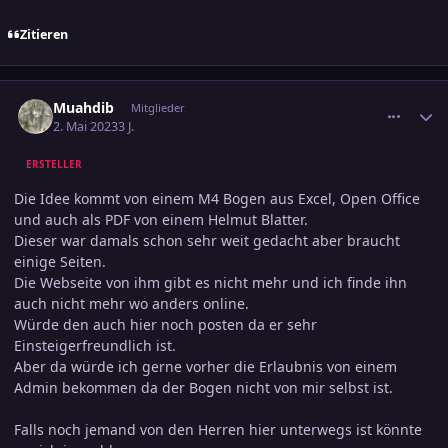
Zitieren
comment_3575138
Ersteller-Statistik
Muahdib
Mitglieder
2. Mai 2023
3 J.
ERSTELLER
Die Idee kommt von einem M4 Bogen aus Excel, Open Office
und auch als PDF von einem Helmut Blatter.
Dieser war damals schon sehr weit gedacht aber braucht
einige Seiten.
Die Webseite von ihm gibt es nicht mehr und ich finde ihn
auch nicht mehr wo anders online.
Würde den auch hier noch posten da er sehr
Einsteigerfreundlich ist.
Aber da würde ich gerne vorher die Erlaubnis von einem
Admin bekommen da der Bogen nicht von mir selbst ist.
Falls noch jemand von den Herren hier unterwegs ist könnte