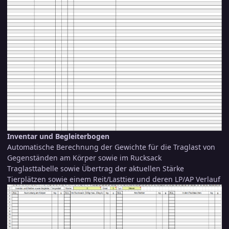
Inventar und Begleiterbogen
Automatische Berechnung der Gewichte für die Traglast von
Gegenständen am Körper sowie im Rucksack
Traglasttabelle sowie Übertrag der aktuellen Stärke
Tierplätzen sowie einem Reit/Lasttier und deren LP/AP Verlauf