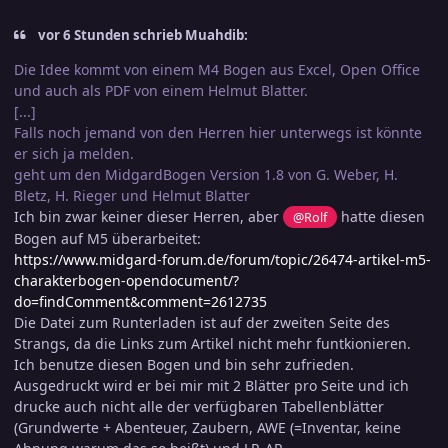
vor 6 Stunden schrieb Muahdib:
Die Idee kommt von einem M4 Bogen aus Excel, Open Office
und auch als PDF von einem Helmut Blatter.
[...]
Falls noch jemand von den Herren hier unterwegs ist könnte
er sich ja melden.
geht um den MidgardBogen Version 1.8 von G. Weber, H.
Bletz, H. Rieger und Helmut Blatter
Ich bin zwar keiner dieser Herren, aber
hatte diesen
@Rolf
Bogen auf M5 überarbeitet:
https://www.midgard-forum.de/forum/topic/26474-artikel-m5-
charakterbogen-opendocument/?
do=findComment&comment=2612735
Die Datei zum Runterladen ist auf der zweiten Seite des
Strangs, da die Links zum Artikel nicht mehr funtkionieren.
Ich benutze diesen Bogen und bin sehr zufrieden.
Ausgedruckt wird er bei mir mit 2 Blätter pro Seite und ich
drucke auch nicht alle der verfügbaren Tabellenblätter
(Grundwerte + Abenteuer, Zaubern, AWE (=Inventar, keine