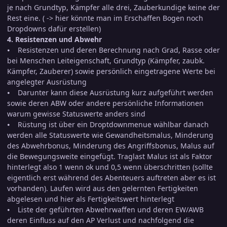
je nach Grundtyp, Kämpfer alle drei, Zauberkundige keine der
Rest eine. ( -> hier könnte man im Erschaffen Bogen noch
Dropdowns dafür erstellen)
4. Resistenzen und Abwehr
⦁ Resistenzen und deren Berechnung nach Grad, Rasse oder
bei Menschen Leiteigenschaft, Grundtyp (Kämpfer, zaubk.
Kämpfer, Zauberer) sowie persönlich eingetragene Werte bei
angelegter Ausrüstung
⦁ Darunter kann diese Ausrüstung kurz aufgeführt werden
sowie deren ABW oder andere persönliche Informationen
warum gewisse Statuswerte anders sind
⦁ Rüstung ist über ein Droptdownmenue wählbar danach
werden alle Statuswerte wie Gewandheitsmalus, Minderung
des Abwehrbonus, Minderung des Angriffsbonus, Malus auf
die Bewegungsweite eingefügt. Traglast Malus ist als Faktor
hinterlegt also 1 wenn ok und 0,5 wenn überschritten (sollte
eigentlich erst während des Abenteuers auftreten aber es ist
vorhanden). Laufen wird aus den gelernten Fertigkeiten
abgelesen und hier als Fertigkeitswert hinterlegt
⦁ Liste der geführten Abwehrwaffen und deren EW/AWB
deren Einfluss auf den AP Verlust und nachfolgend die