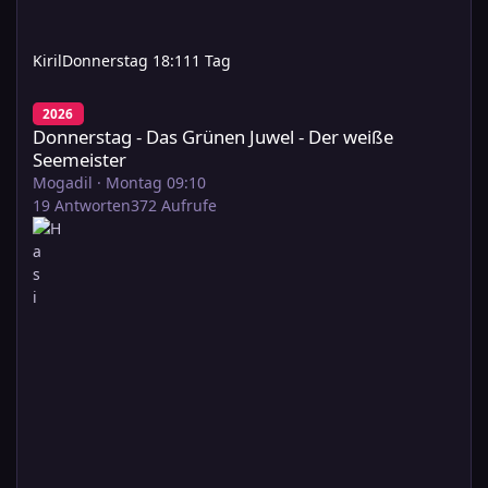
Kiril
Donnerstag 18:11
1 Tag
Donnerstag - Das Grünen Juwel - Der weiße Seemeister
2026
Donnerstag - Das Grünen Juwel - Der weiße
Seemeister
Mogadil
·
Montag 09:10
19
Antworten
372
Aufrufe