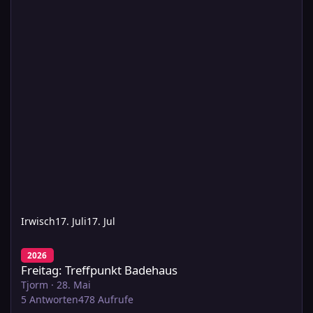
Irwisch
17. Juli
17. Jul
Freitag: Treffpunkt Badehaus
2026
Freitag: Treffpunkt Badehaus
Tjorm
·
28. Mai
5
Antworten
478
Aufrufe