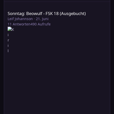
Sonntag: Beowulf - FSK 18 (Ausgebucht)
Sonntag: Beowulf - FSK 18 (Ausgebucht)
Leif Johannson
·
21. Juni
11
Antworten
490
Aufrufe