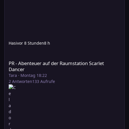
Hasi
vor 8 Stunden
8 h
PR - Abenteuer auf der Raumstation Scarlet Dancer
PR - Abenteuer auf der Raumstation Scarlet
Dancer
Tara
·
Montag 18:22
2
Antworten
133
Aufrufe