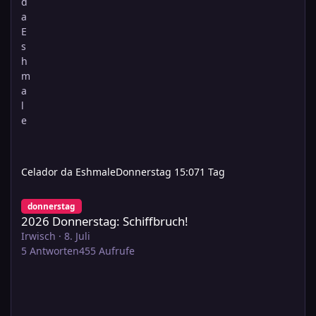
Celador da Eshmale
Donnerstag 15:07
1 Tag
2026 Donnerstag: Schiffbruch!
donnerstag
2026 Donnerstag: Schiffbruch!
Irwisch
·
8. Juli
5
Antworten
455
Aufrufe