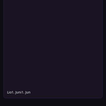
Lio
1. Juni
1. Jun