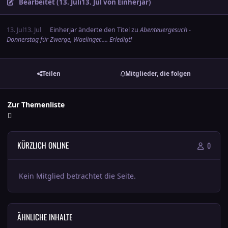
Bearbeitet (
13. Juli
13. Jul
von Einherjar)
13. Jul
13. Jul
Einherjar
änderte den Titel zu
Abenteuergesuch -
Donnerstag für Zwerge, Waelinger..... Erledigt!
Teilen
Mitglieder, die folgen
Zur Themenliste
KÜRZLICH ONLINE
0
Kein Mitglied betrachtet die Seite.
ÄHNLICHE INHALTE