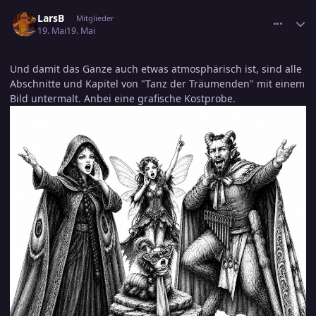
comment_3886467
Ersteller-Statistik
LarsB
Mitglieder
19. Mai
19. Mai
Und damit das Ganze auch etwas atmosphärisch ist, sind alle
Abschnitte und Kapitel von "Tanz der Träumenden" mit einem
Bild untermalt. Anbei eine grafische Kostprobe.