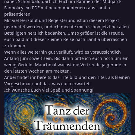
näher. Schon bald darf ich Euch im Rahmen der Midgard-
Fanpolicy ein PDF mit neuen Abenteuern aus Lanitia
präsentieren.
Mit viel Herzblut und Begeisterung ist an diesem Projekt
gearbeitet worden, und ich möchte mich schon jetzt bei allen
Beteiligten herzlich bedanken. Umso größer ist die Freude,
euch bald mit dieser kleinen Reise nach Lanitia überraschen
zu können.
Wenn alles weiterhin gut verläuft, wird es voraussichtlich
Anfang Juni soweit sein. Bis dahin bitte ich euch noch um ein
wenig Geduld. Manchmal wächst die Vorfreude ja gerade in
den letzten Wochen am meisten.
Anbei findet ihr bereits das Titelbild und den Titel, als kleinen
Vorgeschmack auf das, was euch erwartet.
Ich wünsche Euch viel Spaß und Spannung!