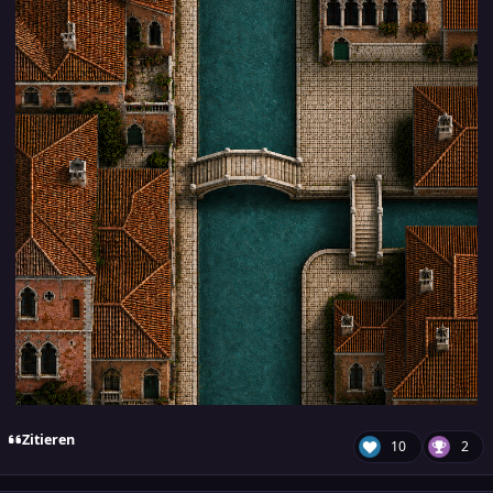
Zitieren
10
2