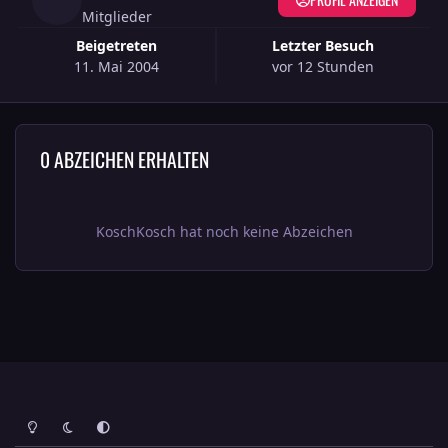
Mitglieder
Beigetreten
Letzter Besuch
11. Mai 2004
vor 12 Stunden
0 ABZEICHEN ERHALTEN
KoschKosch hat noch keine Abzeichen
Heller Modus
Dunkler Modus
Systemeinstellung