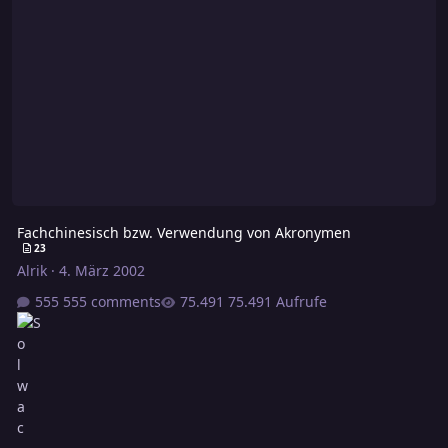
Fachchinesisch bzw. Verwendung von Akronymen
23
Alrik
·
4. März 2002
555 comments
75.491 Aufrufe