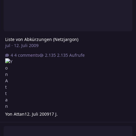
Liste von Abkürzungen (Netzjargon)
jul
·
12. Juli 2009
4 comments
2.135 Aufrufe
Yon Attan
12. Juli 2009
17 J.
Fachchinesisch bzw. Verwendung von Akronymen