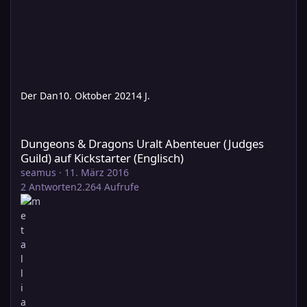
Der Dan
10. Oktober 2021
4 J.
Dungeons & Dragons Uralt Abenteuer (Judges Guild) auf Kickstar
Dungeons & Dragons Uralt Abenteuer (Judges
Guild) auf Kickstarter (Englisch)
seamus
·
11. März 2016
2
Antworten
2.264
Aufrufe