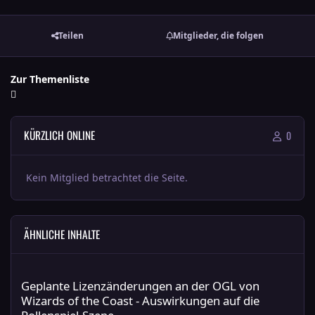
Teilen
Mitglieder, die folgen
Zur Themenliste
KÜRZLICH ONLINE
0
Kein Mitglied betrachtet die Seite.
ÄHNLICHE INHALTE
Geplante Lizenzänderungen an der OGL von Wizards of the Coas
Geplante Lizenzänderungen an der OGL von
Wizards of the Coast - Auswirkungen auf die