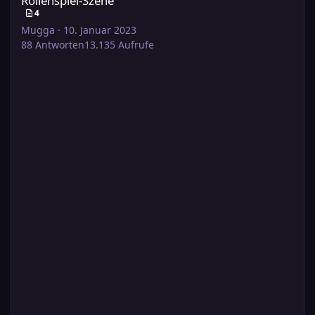
Rollenspiel-Szene
4
Mugga
·
10. Januar 2023
88
Antworten
13.135
Aufrufe