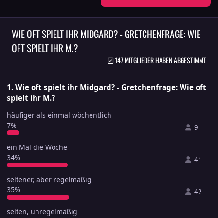
WIE OFT SPIELT IHR MIDGARD? - GRETCHENFRAGE: WIE
OFT SPIELT IHR M.?
147 MITGLIEDER HABEN ABGESTIMMT
1. Wie oft spielt ihr Midgard? - Gretchenfrage: Wie oft
spielt ihr M.?
häufiger als einmal wöchentlich
7%
9
ein Mal die Woche
34%
41
seltener, aber regelmäßig
35%
42
selten, unregelmäßig