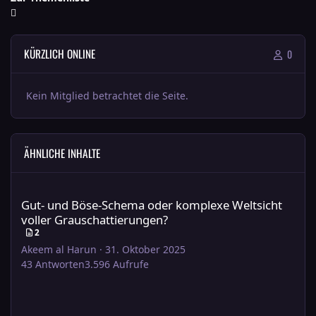
KÜRZLICH ONLINE
0
Kein Mitglied betrachtet die Seite.
ÄHNLICHE INHALTE
Gut- und Böse-Schema oder komplexe Weltsicht voller Grauscha
Gut- und Böse-Schema oder komplexe Weltsicht
voller Grauschattierungen?
2
Akeem al Harun
·
31. Oktober 2025
43
Antworten
3.596
Aufrufe