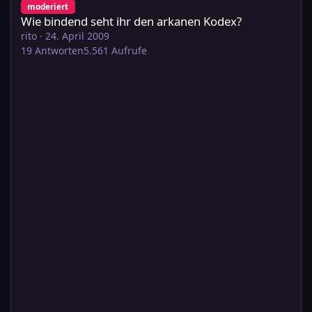
moderiert
Wie bindend seht ihr den arkanen Kodex?
rito
·
24. April 2009
19
Antworten
5.561
Aufrufe