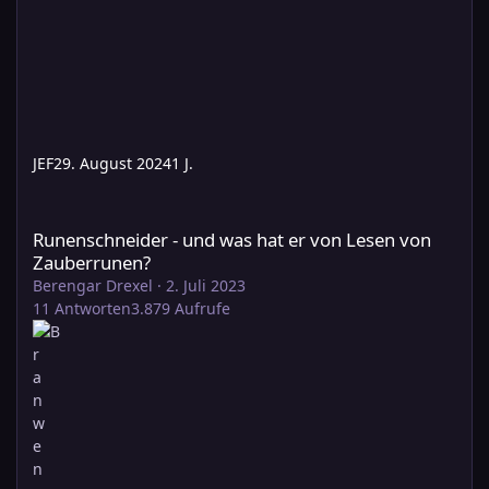
JEF
29. August 2024
1 J.
Runenschneider - und was hat er von Lesen von Zauberrunen?
Runenschneider - und was hat er von Lesen von
Zauberrunen?
Berengar Drexel
·
2. Juli 2023
11
Antworten
3.879
Aufrufe