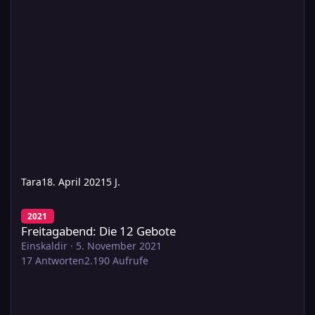
Tara
18. April 2021
5 J.
Freitagabend: Die 12 Gebote
2021
Freitagabend: Die 12 Gebote
Einskaldir
·
5. November 2021
17
Antworten
2.190
Aufrufe