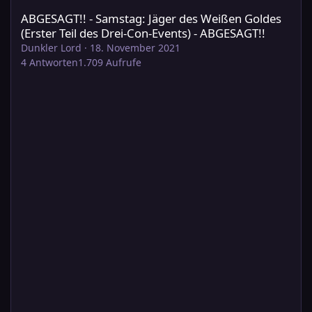
ABGESAGT!! - Samstag: Jäger des Weißen Goldes
(Erster Teil des Drei-Con-Events) - ABGESAGT!!
Dunkler Lord
·
18. November 2021
4
Antworten
1.709
Aufrufe