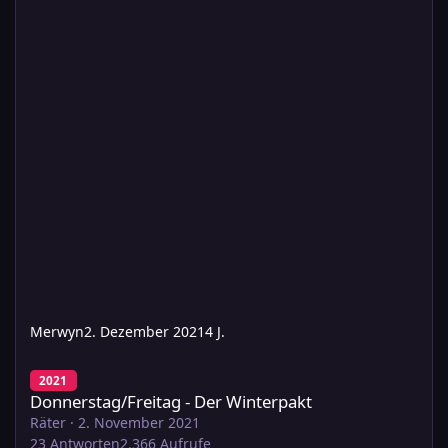
Merwyn
2. Dezember 2021
4 J.
Donnerstag/Freitag - Der Winterpakt
2021
Donnerstag/Freitag - Der Winterpakt
Räter
·
2. November 2021
23
Antworten
2.366
Aufrufe