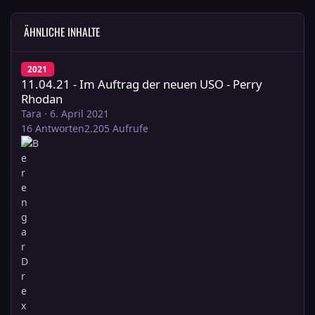
ÄHNLICHE INHALTE
11.04.21 - Im Auftrag der neuen USO - Perry Rhodan
2021
11.04.21 - Im Auftrag der neuen USO - Perry
Rhodan
Tara
·
6. April 2021
16
Antworten
2.205
Aufrufe