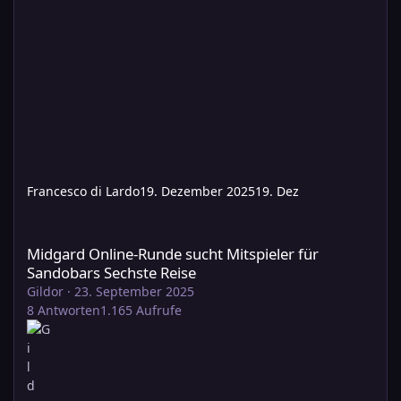
Francesco di Lardo
19. Dezember 2025
19. Dez
Midgard Online-Runde sucht Mitspieler für Sandobars Sechste 
Midgard Online-Runde sucht Mitspieler für
Sandobars Sechste Reise
Gildor
·
23. September 2025
8
Antworten
1.165
Aufrufe