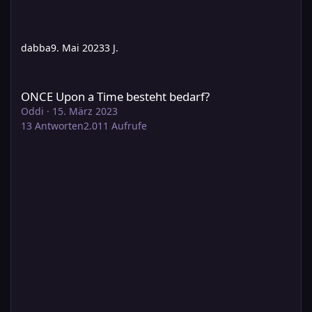
dabba
9. Mai 2023
3 J.
ONCE Upon a Time besteht bedarf?
ONCE Upon a Time besteht bedarf?
Oddi
·
15. März 2023
13
Antworten
2.011
Aufrufe