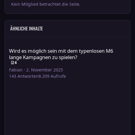
Kein Mitglied betrachtet die Seite.
ÄHNLICHE INHALTE
Wird es möglich sein mit dem typenlosen M6 lange Kampagnen 
Wird es möglich sein mit dem typenlosen M6
lange Kampagnen zu spielen?
6
Fabian
·
2. November 2025
143
Antworten
8.209
Aufrufe