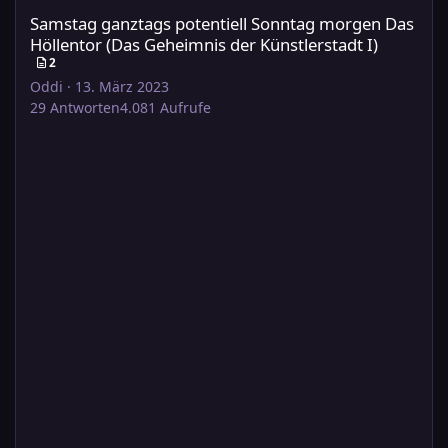
Samstag ganztags potentiell Sonntag morgen Das
Höllentor (Das Geheimnis der Künstlerstadt I)
2
Oddi
·
13. März 2023
29
Antworten
4.081
Aufrufe