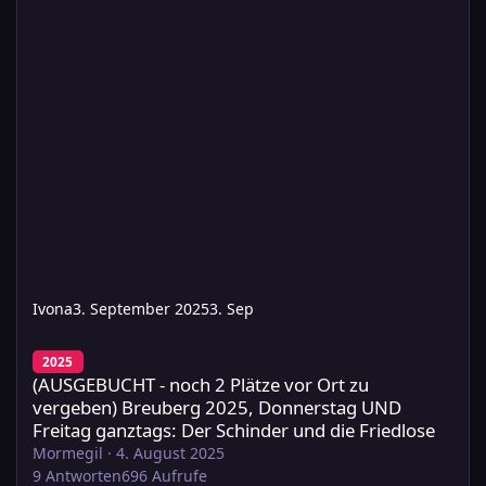
Ivona
3. September 2025
3. Sep
(AUSGEBUCHT - noch 2 Plätze vor Ort zu vergeben) Breuberg 202
2025
(AUSGEBUCHT - noch 2 Plätze vor Ort zu
vergeben) Breuberg 2025, Donnerstag UND
Freitag ganztags: Der Schinder und die Friedlose
Mormegil
·
4. August 2025
9
Antworten
696
Aufrufe