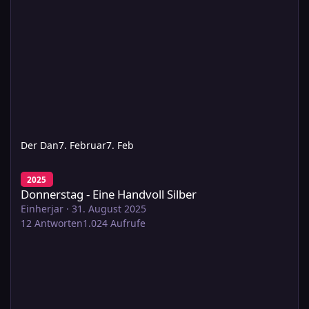
Der Dan
7. Februar
7. Feb
Donnerstag - Eine Handvoll Silber
2025
Donnerstag - Eine Handvoll Silber
Einherjar
·
31. August 2025
12
Antworten
1.024
Aufrufe