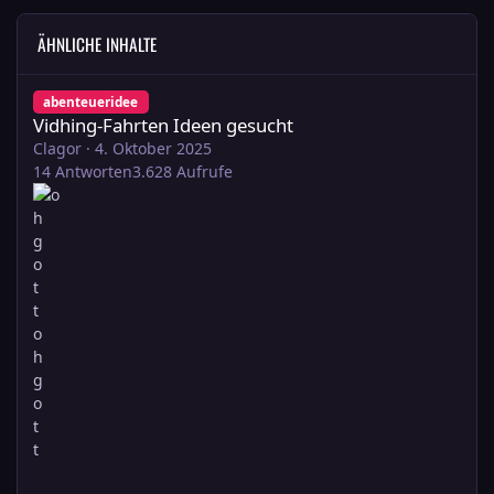
ÄHNLICHE INHALTE
Vidhing-Fahrten Ideen gesucht
abenteueridee
Vidhing-Fahrten Ideen gesucht
Clagor
·
4. Oktober 2025
14
Antworten
3.628
Aufrufe