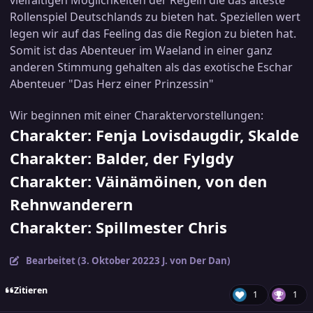
vielfältigen Möglichkeiten der Regeln die das älteste
Rollenspiel Deutschlands zu bieten hat. Speziellen wert
legen wir auf das Feeling das die Region zu bieten hat.
Somit ist das Abenteuer im Waeland in einer ganz
anderen Stimmung gehalten als das exotische Eschar
Abenteuer "Das Herz einer Prinzessin"
Wir beginnen mit einer Charaktervorstellungen:
Charakter: Fenja Lovisdaugdir, Skalde
Charakter: Balder, der Fylgdy
Charakter: Väinämöinen, von den
Rehnwanderern
Charakter: Spillmester Chris
Bearbeitet (
3. Oktober 2022
3 J.
von Der Dan)
Zitieren
1
1