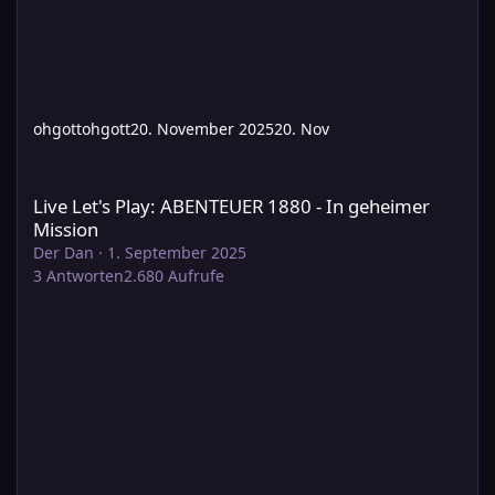
ohgottohgott
20. November 2025
20. Nov
Live Let's Play: ABENTEUER 1880 - In geheimer Mission
Live Let's Play: ABENTEUER 1880 - In geheimer
Mission
Der Dan
·
1. September 2025
3
Antworten
2.680
Aufrufe