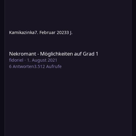
Kamikazinka
7. Februar 2023
3 J.
Nekromant - Möglichkeiten auf Grad 1
Nekromant - Möglichkeiten auf Grad 1
fidoriel
·
1. August 2021
6
Antworten
3.512
Aufrufe