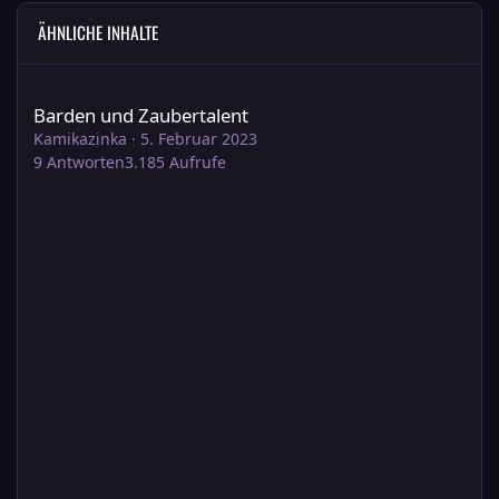
ÄHNLICHE INHALTE
Barden und Zaubertalent
Barden und Zaubertalent
Kamikazinka
·
5. Februar 2023
9
Antworten
3.185
Aufrufe