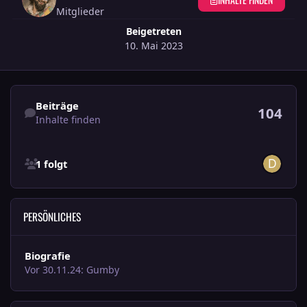
Mitglieder
Beigetreten
10. Mai 2023
Inhalte finden
Beiträge
104
Inhalte finden
Alle Personen, die folgen anzeigen
1 folgt
PERSÖNLICHES
Biografie
Vor 30.11.24: Gumby