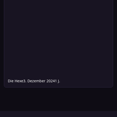
Die Hexe
3. Dezember 2024
1 J.