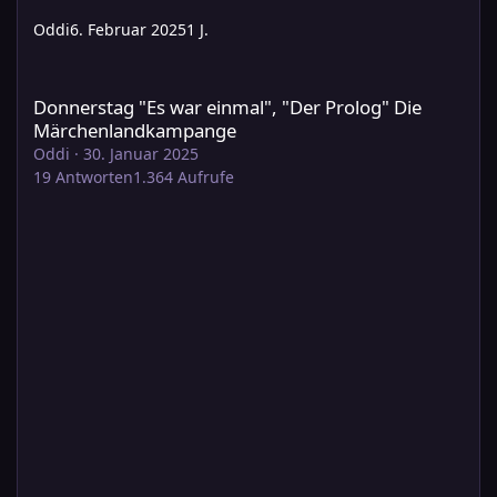
Oddi
6. Februar 2025
1 J.
Donnerstag "Es war einmal", "Der Prolog" Die Märchenlandka
Donnerstag "Es war einmal", "Der Prolog" Die
Märchenlandkampange
Oddi
·
30. Januar 2025
19
Antworten
1.364
Aufrufe