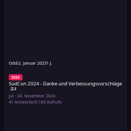
Oddi
2. Januar 2025
1 J.
SüdCon 2024 - Danke und Verbessungsvorschläge
2024
SüdCon 2024 - Danke und Verbessungsvorschläge
2
jul
·
24. November 2024
41
Antworten
5.160
Aufrufe