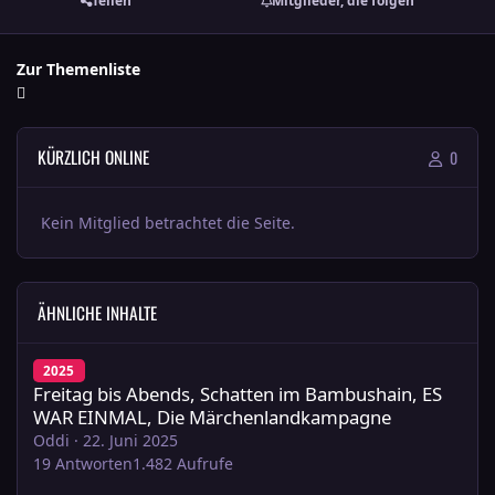
Teilen
Mitglieder, die folgen
Zur Themenliste
KÜRZLICH ONLINE
0
Kein Mitglied betrachtet die Seite.
ÄHNLICHE INHALTE
Freitag bis Abends, Schatten im Bambushain, ES WAR EINMAL
2025
Freitag bis Abends, Schatten im Bambushain, ES
WAR EINMAL, Die Märchenlandkampagne
Oddi
·
22. Juni 2025
19
Antworten
1.482
Aufrufe