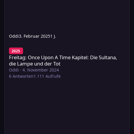
Oddi
3. Februar 2025
1 J.
Freitag: Once Upon A Time Kapitel: Die Sultana, die Lampe und 
2025
Freitag: Once Upon A Time Kapitel: Die Sultana,
die Lampe und der Tot
Oddi
·
4. November 2024
6
Antworten
1.111
Aufrufe