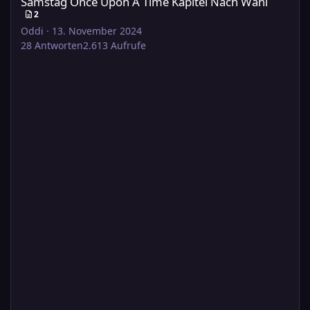
Samstag Once Upon A Time Kapitel Nach Wahl
2
Oddi
·
13. November 2024
28
Antworten
2.613
Aufrufe