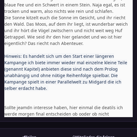
blaue Fee und ein Schwert in einem Stein. Naja egal, es ist
trocken und warm, also nichts wie rein und schlafen.
Die Sonne kitzelt euch die Sonne im Gesicht, und ihr riecht
den Wald. Das Moos, auf dem ihr liegt, ist wunderbar weich
und ihr hört die Vögel zwitschern und nicht weit weg Huf
Getrappel. Wie seid ihr den hier gelandet und wo ist hier
eigentlich? Das riecht nach Abenteuer.
Hinweis: Es handelt sich um den Start einer längeren
Kampange ich biete immer wieder mal einzelne kleine Teile
(genannt Kapitel) anbieten diese sind nach dem Prolog
unabhängig und ohne nötige Reihenfolge spielbar. Die
Kampange spielt in einer Parallelwelt zu Midgard die ich
selber erdacht habe.
Sollte jeamdn interesse haben, hier einmal die deatils ich
werde morgen final entscheiden ob ooder ob nicht