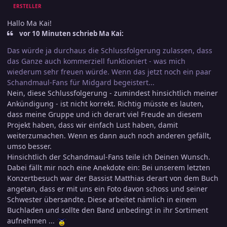
ERSTELLER
Hallo Ma Kai!
vor 10 Minuten schrieb Ma Kai:
Das würde ja durchaus die Schlussfolgerung zulassen, dass
das Ganze auch kommerziell funktioniert - was mich
wiederum sehr freuen würde. Wenn das jetzt noch ein paar
Schandmaul-Fans für Midgard begeistert...
Nein, diese Schlussfolgerung - zumindest hinsichtlich meiner
Ankündigung - ist nicht korrekt. Richtig müsste es lauten,
dass meine Gruppe und ich derart viel Freude an diesem
Projekt haben, dass wir einfach Lust haben, damit
weiterzumachen. Wenn es dann auch noch anderen gefällt,
umso besser.
Hinsichtlich der Schandmaul-Fans teile ich Deinen Wunsch.
Dabei fällt mir noch eine Anekdote ein: Bei unserem letzten
Konzertbesuch war der Bassist Matthias derart von dem Buch
angetan, dass er mit uns ein Foto davon schoss und seiner
Schwester übersandte. Diese arbeitet nämlich in einem
Buchladen und sollte den Band unbedingt in ihr Sortiment
aufnehmen ...