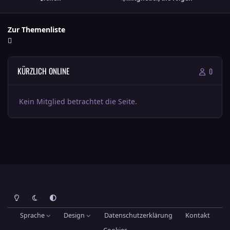
Zur Themenliste
KÜRZLICH ONLINE
0
Kein Mitglied betrachtet die Seite.
Heller Modus
Dunkler Modus
Systemeinstellung
Sprache
Design
Datenschutzerklärung
Kontakt