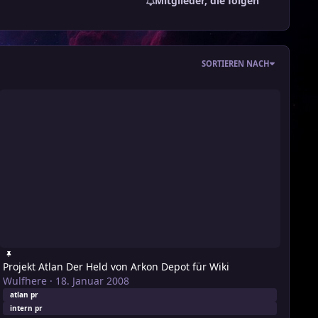
Mitglieder, die folgen
SORTIEREN NACH
ojekt Atlan Der Held von Arkon Depot für Wiki
Projekt Atlan Der Held von Arkon Depot für Wiki
Wulfhere
·
18. Januar 2008
atlan pr
intern pr