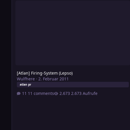
[Atlan] Firing-System (Lepso)
Wulfhere
·
2. Februar 2011
atlan pr
11 comments
2.673 Aufrufe