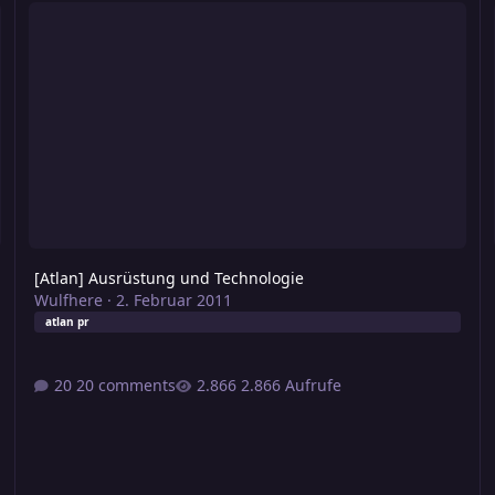
[Atlan] Ausrüstung und Technologie
Wulfhere
·
2. Februar 2011
atlan pr
20 comments
2.866 Aufrufe