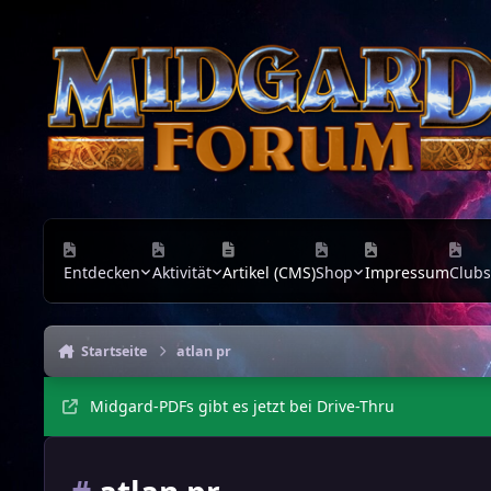
Zu Inhalt springen
Entdecken
Aktivität
Artikel (CMS)
Shop
Impressum
Clubs
Startseite
atlan pr
Midgard-PDFs gibt es jetzt bei Drive-Thru