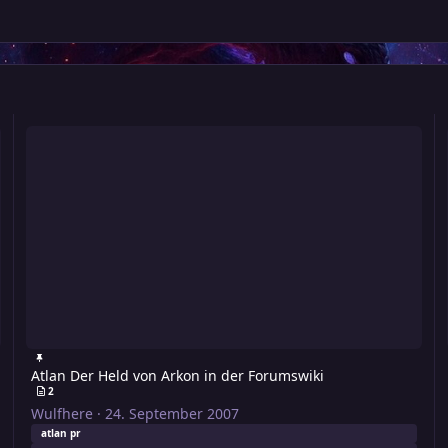
Atlan Der Held von Arkon in der Forumswiki
Pr
Atlan Der Held von Arkon in der Forumswiki
2
Wulfhere
·
24. September 2007
atlan pr