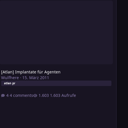
[Atlan] Implantate für Agenten
Wulfhere
·
15. März 2011
atlan pr
4 comments
1.603 Aufrufe