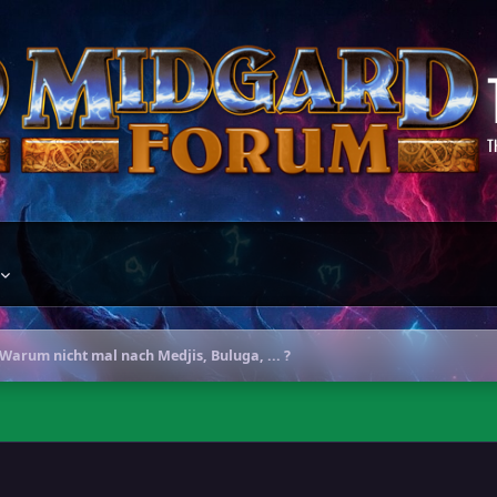
T
Warum nicht mal nach Medjis, Buluga, ... ?