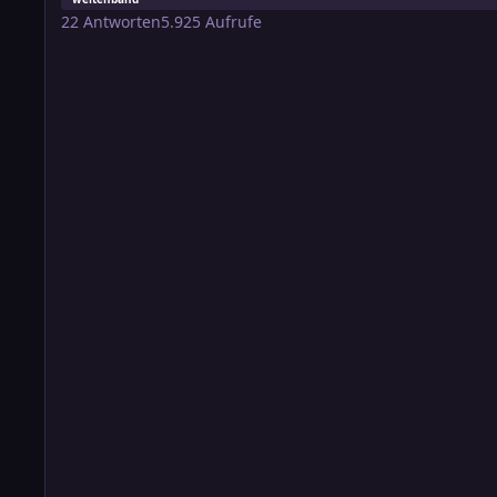
22
Antworten
5.925
Aufrufe