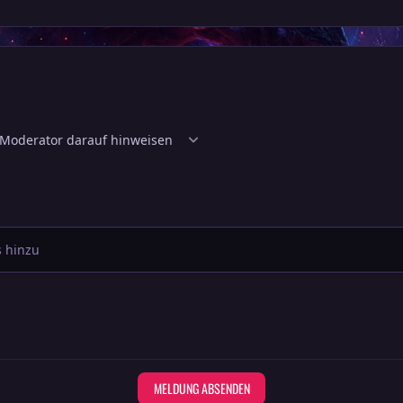
 hinzu
MELDUNG ABSENDEN