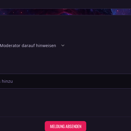
 hinzu
MELDUNG ABSENDEN