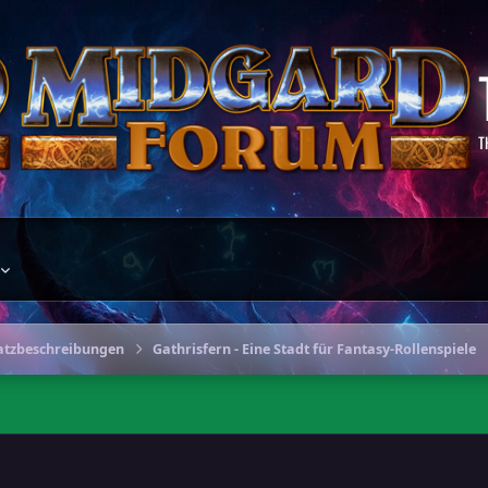
T
atzbeschreibungen
Gathrisfern - Eine Stadt für Fantasy-Rollenspiele