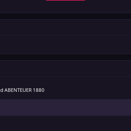
NTEUER 1880
 und ABENTEUER 1880