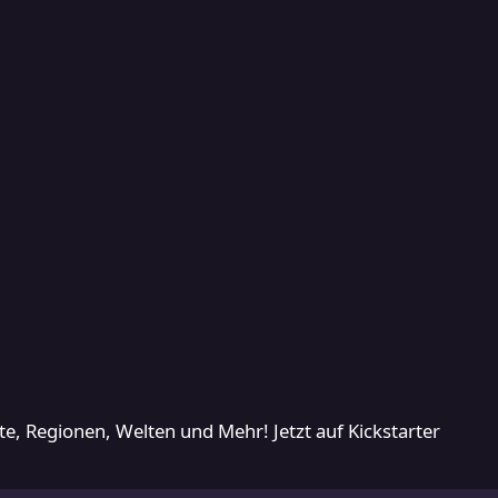
en, Welten und Mehr! Jetzt auf Kickstarter
e, Regionen, Welten und Mehr! Jetzt auf Kickstarter