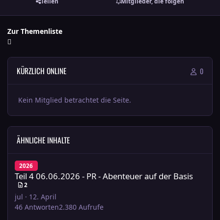
Teilen
Mitglieder, die folgen
Zur Themenliste
KÜRZLICH ONLINE
0
Kein Mitglied betrachtet die Seite.
ÄHNLICHE INHALTE
Teil 4 06.06.2026 - PR - Abenteuer auf der Basis
2026
Teil 4 06.06.2026 - PR - Abenteuer auf der Basis
2
jul
·
12. April
46
Antworten
2.380
Aufrufe