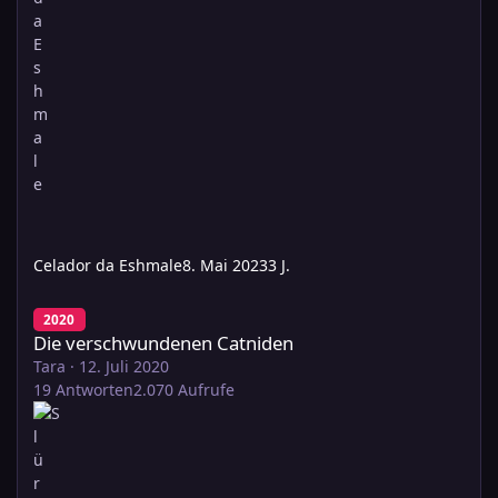
Celador da Eshmale
8. Mai 2023
3 J.
Die verschwundenen Catniden
2020
Die verschwundenen Catniden
Tara
·
12. Juli 2020
19
Antworten
2.070
Aufrufe