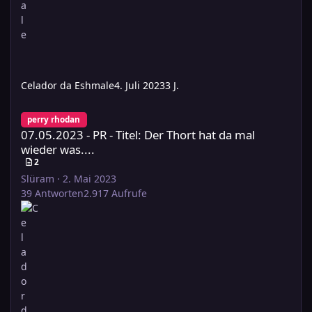
Celador da Eshmale
4. Juli 2023
3 J.
07.05.2023 - PR - Titel: Der Thort hat da mal wieder was....
perry rhodan
07.05.2023 - PR - Titel: Der Thort hat da mal
wieder was....
2
Slüram
·
2. Mai 2023
39
Antworten
2.917
Aufrufe