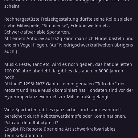
scheint.
Rechnergestüzte Freizeitgestaltung dürfte seine Rolle spielen
siehe Fiktivspiele, "Simusense", Erlebniswelten etc.
Schwerkraftvariable Sportarten.
Mit einem Antigrav auf 0,2g kann man sich Flügel basteln und
wie ein Vogel fliegen. (Auf Niedrigschwerkraftwelten übrigens
auch.)
Musik, Feste, Tanz etc. wird es noch geben, das hat die letzen
100.000Jahre überlebt da gibt es das auch in 3000 Jahren
noch.
"Aktueil" 1293f.NGZ Gabt es einen genialen "Tefroder" der
Mozart und neue Musik kombiniert hat. Tondaten sind vor der
Hyperimpedanz eventuell zur Milchstraße gelangt.
Viele Sportarten gibt es ganz sicher noch aber eventuell
bereichert durch Roboterwettkämpfe oder Kombinationen.
Polo auf dem Robotpferd?
Es gibt PR Reporte über eine Art schwerkraftvariables
Tennis/Badnimton