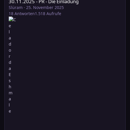
30.11.2025 - PR - Die Einladung
Slüram
·
25. November 2025
18
Antworten
1.518
Aufrufe