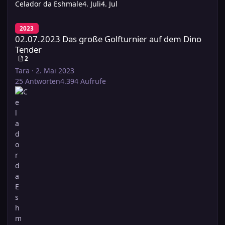
Celador da Eshmale
4. Juli
4. Jul
02.07.2023 Das große Golfturnier auf dem Dino Tender
2023
02.07.2023 Das große Golfturnier auf dem Dino
Tender
2
Tara
·
2. Mai 2023
25
Antworten
4.394
Aufrufe