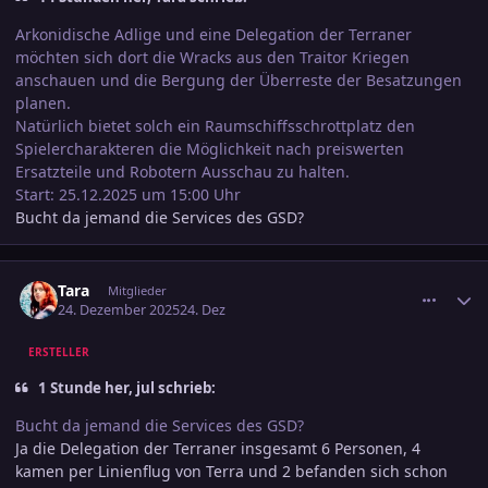
Arkonidische Adlige und eine Delegation der Terraner
möchten sich dort die Wracks aus den Traitor Kriegen
anschauen und die Bergung der Überreste der Besatzungen
planen.
Natürlich bietet solch ein Raumschiffsschrottplatz den
Spielercharakteren die Möglichkeit nach preiswerten
Ersatzteile und Robotern Ausschau zu halten.
Start: 25.12.2025 um 15:00 Uhr
Bucht da jemand die Services des GSD?
comment_3846038
Ersteller-Statistik
Tara
Mitglieder
24. Dezember 2025
24. Dez
ERSTELLER
1 Stunde her, jul schrieb:
Bucht da jemand die Services des GSD?
Ja die Delegation der Terraner insgesamt 6 Personen, 4
kamen per Linienflug von Terra und 2 befanden sich schon