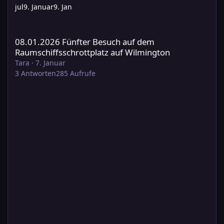
jul
9. Januar
9. Jan
08.01.2026 Fünfter Besuch auf dem Raumschiffsschrottplatz au
08.01.2026 Fünfter Besuch auf dem
Raumschiffsschrottplatz auf Wilmington
Tara
·
7. Januar
3
Antworten
285
Aufrufe