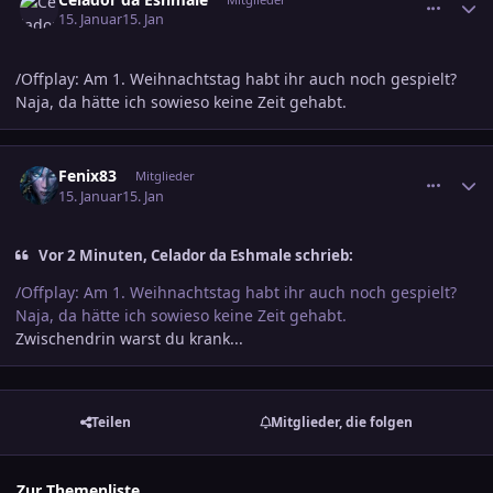
15. Januar
15. Jan
/Offplay: Am 1. Weihnachtstag habt ihr auch noch gespielt?
Naja, da hätte ich sowieso keine Zeit gehabt.
comment_3851023
Ersteller-Statistik
Fenix83
Mitglieder
15. Januar
15. Jan
Vor 2 Minuten, Celador da Eshmale schrieb:
/Offplay: Am 1. Weihnachtstag habt ihr auch noch gespielt?
Naja, da hätte ich sowieso keine Zeit gehabt.
Zwischendrin warst du krank...
Teilen
Mitglieder, die folgen
Zur Themenliste