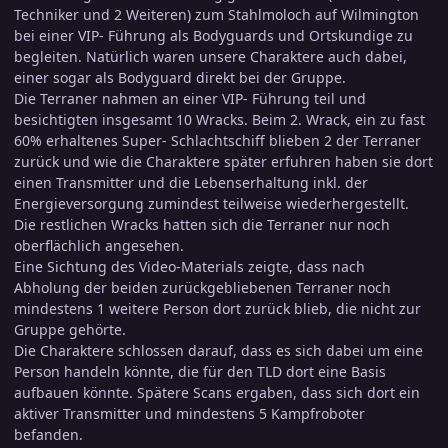
Techniker und 2 Weiteren) zum Stahlmoloch auf Wilmington
bei einer VIP- Führung als Bodyguards und Ortskundige zu
begleiten. Natürlich waren unsere Charaktere auch dabei,
einer sogar als Bodyguard direkt bei der Gruppe.
Die Terraner nahmen an einer VIP- Führung teil und
besichtigten insgesamt 10 Wracks. Beim 2. Wrack, ein zu fast
60% erhaltenes Super- Schlachtschiff blieben 2 der Terraner
zurück und wie die Charaktere später erfuhren haben sie dort
einen Transmitter und die Lebenserhaltung inkl. der
Energieversorgung zumindest teilweise wiederhergestellt.
Die restlichen Wracks hatten sich die Terraner nur noch
oberflächlich angesehen.
Eine Sichtung des Video-Materials zeigte, dass nach
Abholung der beiden zurückgebliebenen Terraner noch
mindestens 1 weitere Person dort zurück blieb, die nicht zur
Gruppe gehörte.
Die Charaktere schlossen darauf, dass es sich dabei um eine
Person handeln könnte, die für den TLD dort eine Basis
aufbauen könnte. Spätere Scans ergaben, dass sich dort ein
aktiver Transmitter und mindestens 5 Kampfroboter
befanden.