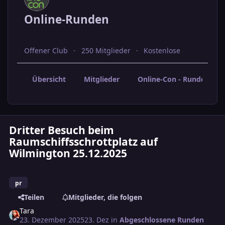
Online-Runden
Offener Club
250 Mitglieder
Kostenlose
Übersicht
Mitglieder
Online-Con - Rundenabs
Dritter Besuch beim
Raumschiffsschrottplatz auf
Wilmington 25.12.2025
pr
Teilen
Mitglieder, die folgen
Tara
23. Dezember 2025
23. Dez
in
Abgeschlossene Runden