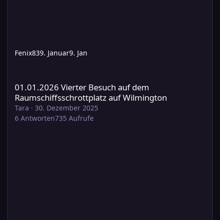
Fenix83
9. Januar
9. Jan
01.01.2026 Vierter Besuch auf dem Raumschiffsschrottplatz auf
01.01.2026 Vierter Besuch auf dem
Raumschiffsschrottplatz auf Wilmington
Tara
·
30. Dezember 2025
6
Antworten
735
Aufrufe