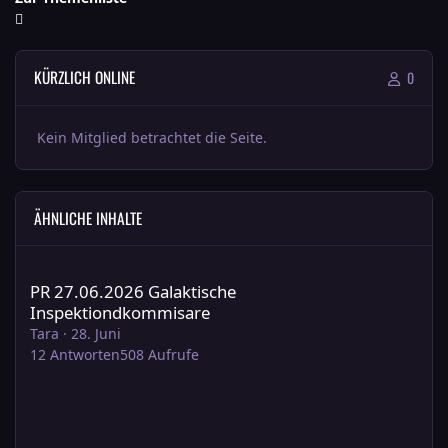
KÜRZLICH ONLINE
0
Kein Mitglied betrachtet die Seite.
ÄHNLICHE INHALTE
PR 27.06.2026 Galaktische Inspektiondkommisare
PR 27.06.2026 Galaktische
Inspektiondkommisare
Tara
·
28. Juni
12
Antworten
508
Aufrufe