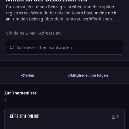
Du kannst jetzt einen Beitrag schreiben und dich später
registrieren. Wenn du bereits ein Konto hast,
melde dich
an
, um den Beitrag über dein Konto zu veröffentlichen.
Auf dieses Thema antworten
Teilen
Mitglieder, die folgen
Zur Themenliste
KÜRZLICH ONLINE
0