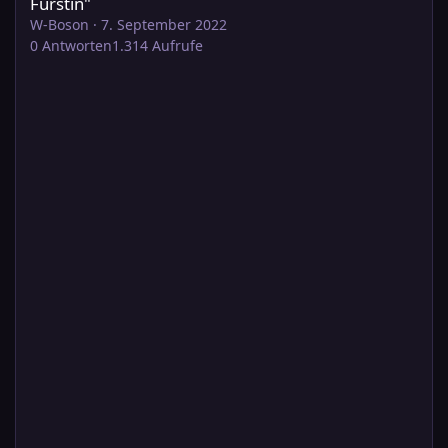
Fürstin"
W-Boson
·
7. September 2022
0
Antworten
1.314
Aufrufe