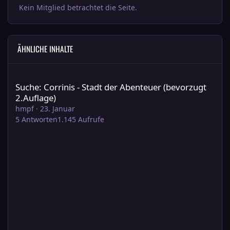
Kein Mitglied betrachtet die Seite.
ÄHNLICHE INHALTE
Suche: Corrinis - Stadt der Abenteuer (bevorzugt 2.Auflage)
Suche: Corrinis - Stadt der Abenteuer (bevorzugt
2.Auflage)
hmpf
·
23. Januar
5
Antworten
1.145
Aufrufe