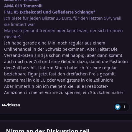
AMA 019 Tamazolli
FML 05 Ixchelcoatl und Gefiederte Schlange*
Ich biete für jeden Blister 25 Euro, für den letzten 50*, weil
sie limitiert war.
Mag sich jemand trennen oder kennt wen, der sich trennen
möchte?
Ich habe gerade eine Mini noch regulär aus einem
Onlinehandel in der Schweiz bekommen. Alter Falter: Die
Versandkosten sind ja schon mal happig, aber dann kommt
auch noch der Zoll und eine Gebühr dazu, damit die Postbotin
den Zoll bezahlt. Unterm Strich habe ich für eine regulär
beziehbare Figur jetzt fast den dreifachen Preis gezahlt.
Kommt mal in die EU oder wenigstens in die Zollunion!
Aber immerhin bin ich meinem Ziel, alle Freebooter-
Amazonen in meine Vitrine zu sperren, ein Stückchen näher!
Zitieren
1
Nimm an der Diskussion teil