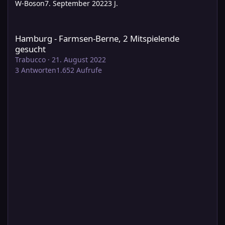
W-Boson
7. September 2022
3 J.
Hamburg - Farmsen-Berne, 2 Mitspielende gesucht
Hamburg - Farmsen-Berne, 2 Mitspielende
gesucht
Trabucco
·
21. August 2022
3
Antworten
1.652
Aufrufe