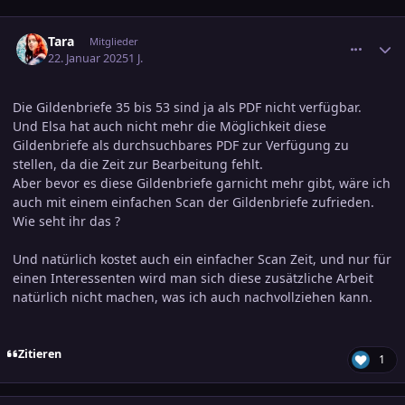
comment_3759360
Ersteller-Statistik
Tara
Mitglieder
22. Januar 2025
1 J.
Die Gildenbriefe 35 bis 53 sind ja als PDF nicht verfügbar.
Und Elsa hat auch nicht mehr die Möglichkeit diese
Gildenbriefe als durchsuchbares PDF zur Verfügung zu
stellen, da die Zeit zur Bearbeitung fehlt.
Aber bevor es diese Gildenbriefe garnicht mehr gibt, wäre ich
auch mit einem einfachen Scan der Gildenbriefe zufrieden.
Wie seht ihr das ?
Und natürlich kostet auch ein einfacher Scan Zeit, und nur für
einen Interessenten wird man sich diese zusätzliche Arbeit
natürlich nicht machen, was ich auch nachvollziehen kann.
Zitieren
1