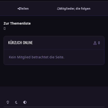
Teilen
Mitglieder, die folgen
Zur Themenliste
KÜRZLICH ONLINE
0
Kein Mitglied betrachtet die Seite.
Heller Modus
Dunkler Modus
Systemeinstellung