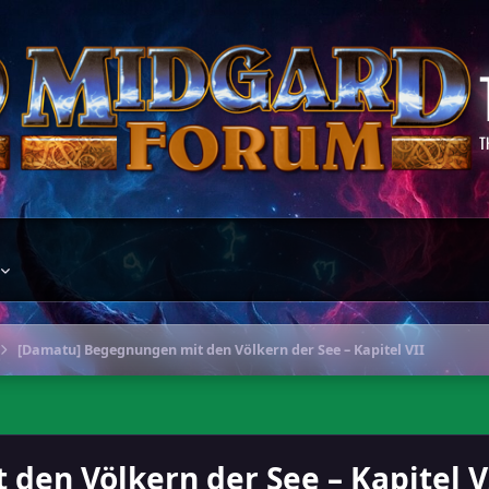
T
[Damatu] Begegnungen mit den Völkern der See – Kapitel VII
en Völkern der See – Kapitel V