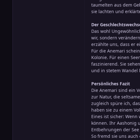
taumelten aus dem Geb
sie lachten und erklär
Der Geschlechtswechsel
Das wohl Ungewöhnlichs
wir, sondern verändern
erzählte uns, dass er 
Für die Anemari schein
Kolonie. Für einen See
faszinierend. Sie sehen
und in stetem Wandel l
Persönliches Fazit
Die Anemari sind ein V
zur Natur, die seltsam
zugleich spüre ich, da
haben sie zu einem Vol
Eines ist sicher: Wenn 
können. Ihr Aashonig 
Entbehrungen der See 
So fremd sie uns auch 