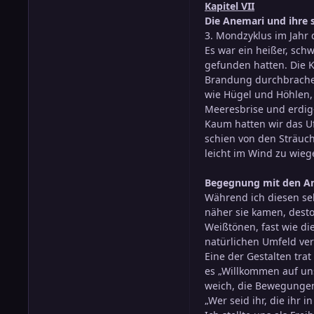
Kapitel VII
Die Anemari und ihre
3. Mondzyklus im Jahr 
Es war ein heißer, schw
gefunden hatten. Die K
Brandung durchbrachen
wie Hügel und Höhlen, 
Meeresbrise und erdig
Kaum hatten wir das Uf
schien von den Sträuch
leicht im Wind zu wieg
Begegnung mit den A
Während ich diesen sel
näher sie kamen, desto
Weißtönen, fast wie di
natürlichen Umfeld ver
Eine der Gestalten tra
es „Willkommen auf un
weich, die Bewegungen
„Wer seid ihr, die ihr 