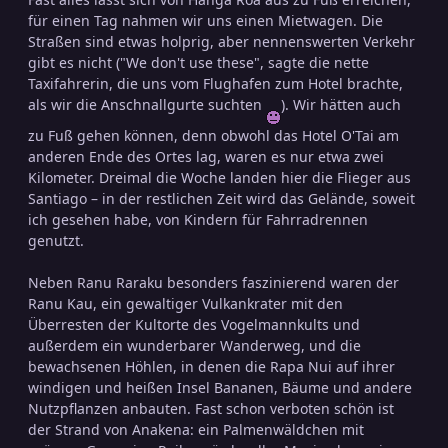
für einen Tag nahmen wir uns einen Mietwagen. Die
Straßen sind etwas holprig, aber nennenswerten Verkehr
gibt es nicht ("We don't use these", sagte die nette
Taxifahrerin, die uns vom Flughafen zum Hotel brachte,
als wir die Anschnallgurte suchten
). Wir hätten auch
zu Fuß gehen können, denn obwohl das Hotel O'Tai am
anderen Ende des Ortes lag, waren es nur etwa zwei
Kilometer. Dreimal die Woche landen hier die Flieger aus
Santiago – in der restlichen Zeit wird das Gelände, soweit
ich gesehen habe, von Kindern für Fahrradrennen
genutzt.
Neben Ranu Raraku besonders faszinierend waren der
Ranu Kau, ein gewaltiger Vulkankrater mit den
Überresten der Kultorte des Vogelmannkults und
außerdem ein wunderbarer Wanderweg, und die
bewachsenen Höhlen, in denen die Rapa Nui auf ihrer
windigen und heißen Insel Bananen, Bäume und andere
Nutzpflanzen anbauten. Fast schon verboten schön ist
der Strand von Anakena: ein Palmenwäldchen mit