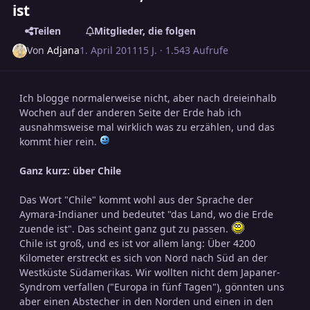
ist
Teilen
Mitglieder, die folgen
Von
Adjana
1. April 2011
15 J.
· 1.543 Aufrufe
Ich blogge normalerweise nicht, aber nach dreieinhalb
Wochen auf der anderen Seite der Erde hab ich
ausnahmsweise mal wirklich was zu erzählen, und das
kommt hier rein.
Ganz kurz: über Chile
Das Wort "Chile" kommt wohl aus der Sprache der
Aymara-Indianer und bedeutet "das Land, wo die Erde
zuende ist". Das scheint ganz gut zu passen.
Chile ist groß, und es ist vor allem lang: Über 4200
Kilometer erstreckt es sich von Nord nach Süd an der
Westküste Südamerikas. Wir wollten nicht dem Japaner-
Syndrom verfallen ("Europa in fünf Tagen"), gönnten uns
aber einen Abstecher in den Norden und einen in den