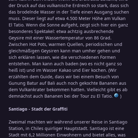
der Druck auf das vulkanische Erdreich so stark, dass sich
das brodelnde Wasser in der Tiefe einen Ausgang suchen
muss. Dieser liegt auf etwa 4.500 Meter Höhe am Vulkan
El Tatio. Wenn die Sonne aufgeht, zeigt sich hier ein ganz
besonderes Spektakel: etwa achtzig ausbrechende
Geysire mit einer Wassertemperatur von 86 Grad.
Zwischen Hot Pots, warmen Quellen, periodischen und
gleichmäßigen Geysiren kann man umher gehen und
sich erklären lassen, wie die verschiedenen Formen
entstehen. Man kann auch baden (wo es nicht ganz so
heiß ist) und im Wasser Kakao und Eier kochen. (Wir
erzählten dem Guide, dass wir bei einem Besuch von
Gunung Batur auf Bali auch noch gekochte Bananen aus
dem Vulkankrater bekommen hatten. Vielleicht gibt es ab
demnächst auch Bananen bei der Tour zu El Tatio.
)
Santiago - Stadt der Graffiti
Zweimal machten wir während unserer Reise in Santiago
Station, in Chiles quirliger Hauptstadt. Santiago ist eine
Stadt mit 6,2 Millionen Einwohnern und bietet alles, was