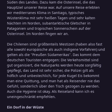
Süden des Landes. Dazu kam die Osterinsel, die das
Hauptziel unserer Reise war. Auf unsere Reise erlebten
wir mediterranes Klima in Santiago, typisches
Wüstenklima mit sehr heißen Tagen und sehr kalten
Nächten im Norden, subantarktische Gletscher in
Patagonien und tropischen Sonnenschein auf der
Osterinsel. Im Norden fingen wir an.
Die Chilenen sind größtenteils Mestizen (haben also fast
alle sowohl europäische als auch indigene Vorfahren) und
gelten als die "Preußen Südamerikas". Das kommt dem
deutschen Touristen entgegen: Die Verkehsmittel sind
gut organisiert, die Naturparks werden heute sorgfältig
gepflegt, das Land ist sehr sicher, die Polizei gilt als
höflich und unbestechlich, für jede Kugel Eis bekommt
man eine Quittung, und man hat als Reisender nie das
Gefühl, sonderlich über den Tisch gezogen zu werden.
Auch die Hygiene ist okay. Als Reiseland kann ich es
uneingeschränkt empfehlen.
Ein Dorf in der Wüste