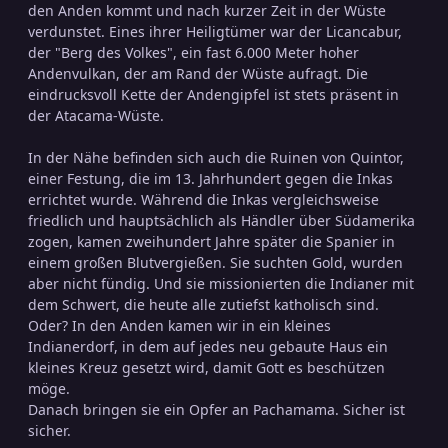
den Anden kommt und nach kurzer Zeit in der Wüste
verdunstet. Eines ihrer Heiligtümer war der Licancabur,
der "Berg des Volkes", ein fast 6.000 Meter hoher
Andenvulkan, der am Rand der Wüste aufragt. Die
eindrucksvoll Kette der Andengipfel ist stets präsent in
der Atacama-Wüste.
In der Nähe befinden sich auch die Ruinen von Quintor,
einer Festung, die im 13. Jahrhundert gegen die Inkas
errichtet wurde. Während die Inkas vergleichsweise
friedlich und hauptsächlich als Händler über Südamerika
zogen, kamen zweihundert Jahre später die Spanier in
einem großen Blutvergießen. Sie suchten Gold, wurden
aber nicht fündig. Und sie missionierten die Indianer mit
dem Schwert, die heute alle zutiefst katholisch sind.
Oder? In den Anden kamen wir in ein kleines
Indianerdorf, in dem auf jedes neu gebaute Haus ein
kleines Kreuz gesetzt wird, damit Gott es beschützen
möge.
Danach bringen sie ein Opfer an Pachamama. Sicher ist
sicher.