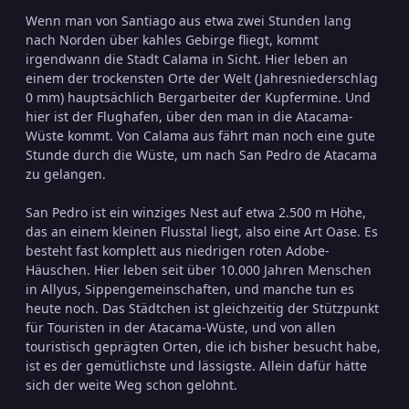
Wenn man von Santiago aus etwa zwei Stunden lang
nach Norden über kahles Gebirge fliegt, kommt
irgendwann die Stadt Calama in Sicht. Hier leben an
einem der trockensten Orte der Welt (Jahresniederschlag
0 mm) hauptsächlich Bergarbeiter der Kupfermine. Und
hier ist der Flughafen, über den man in die Atacama-
Wüste kommt. Von Calama aus fährt man noch eine gute
Stunde durch die Wüste, um nach San Pedro de Atacama
zu gelangen.
San Pedro ist ein winziges Nest auf etwa 2.500 m Höhe,
das an einem kleinen Flusstal liegt, also eine Art Oase. Es
besteht fast komplett aus niedrigen roten Adobe-
Häuschen. Hier leben seit über 10.000 Jahren Menschen
in Allyus, Sippengemeinschaften, und manche tun es
heute noch. Das Städtchen ist gleichzeitig der Stützpunkt
für Touristen in der Atacama-Wüste, und von allen
touristisch geprägten Orten, die ich bisher besucht habe,
ist es der gemütlichste und lässigste. Allein dafür hätte
sich der weite Weg schon gelohnt.