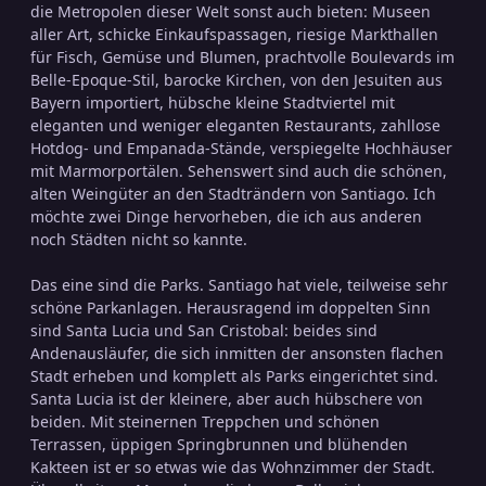
die Metropolen dieser Welt sonst auch bieten: Museen
aller Art, schicke Einkaufspassagen, riesige Markthallen
für Fisch, Gemüse und Blumen, prachtvolle Boulevards im
Belle-Epoque-Stil, barocke Kirchen, von den Jesuiten aus
Bayern importiert, hübsche kleine Stadtviertel mit
eleganten und weniger eleganten Restaurants, zahllose
Hotdog- und Empanada-Stände, verspiegelte Hochhäuser
mit Marmorportälen. Sehenswert sind auch die schönen,
alten Weingüter an den Stadträndern von Santiago. Ich
möchte zwei Dinge hervorheben, die ich aus anderen
noch Städten nicht so kannte.
Das eine sind die Parks. Santiago hat viele, teilweise sehr
schöne Parkanlagen. Herausragend im doppelten Sinn
sind Santa Lucia und San Cristobal: beides sind
Andenausläufer, die sich inmitten der ansonsten flachen
Stadt erheben und komplett als Parks eingerichtet sind.
Santa Lucia ist der kleinere, aber auch hübschere von
beiden. Mit steinernen Treppchen und schönen
Terrassen, üppigen Springbrunnen und blühenden
Kakteen ist er so etwas wie das Wohnzimmer der Stadt.