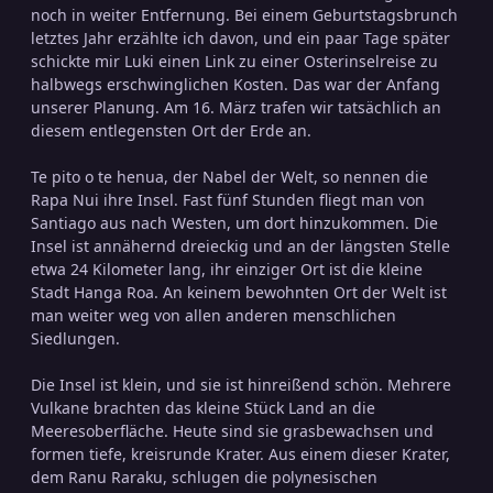
noch in weiter Entfernung. Bei einem Geburtstagsbrunch
letztes Jahr erzählte ich davon, und ein paar Tage später
schickte mir Luki einen Link zu einer Osterinselreise zu
halbwegs erschwinglichen Kosten. Das war der Anfang
unserer Planung. Am 16. März trafen wir tatsächlich an
diesem entlegensten Ort der Erde an.
Te pito o te henua, der Nabel der Welt, so nennen die
Rapa Nui ihre Insel. Fast fünf Stunden fliegt man von
Santiago aus nach Westen, um dort hinzukommen. Die
Insel ist annähernd dreieckig und an der längsten Stelle
etwa 24 Kilometer lang, ihr einziger Ort ist die kleine
Stadt Hanga Roa. An keinem bewohnten Ort der Welt ist
man weiter weg von allen anderen menschlichen
Siedlungen.
Die Insel ist klein, und sie ist hinreißend schön. Mehrere
Vulkane brachten das kleine Stück Land an die
Meeresoberfläche. Heute sind sie grasbewachsen und
formen tiefe, kreisrunde Krater. Aus einem dieser Krater,
dem Ranu Raraku, schlugen die polynesischen