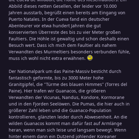
Abbild dieses netten Gesellen, der leider vor 10.000
Jahren ausstarb, begrüßt einen bereits am Eingang von
Puerto Natales. In der Cueva fand ein deutscher
Abenteurer vor etwa hundert Jahren die gut
konservierten Überreste des bis zu vier Meter großen
Faultiers. Die Höhle ist gewaltig und schon deshalb einen
Besuch wert. Dass ich mich dem Faultier als nahem
Verwandten des Murmeltiers besonders verbunden fühle,
muss ich wohl nicht extra erwähnen.
Der Nationalpark um das Paine-Massiv besticht durch
fantastisch geformte, bis zu 3000 Meter hohe
Granitgipfel, die "Türme des blauen Himmes" (Torres del
Paine). Hier trafen wir Guanacos, die größeren
Verwandten der Vicunas, Nandus, Kondore, Kormorane
und in den Fjorden Seelöwen. Die Pumas, die hier auch in
größerer Zahl leben und die Guanaco-Population
kontrollieren, glänzten leider durch Abwesenheit. An die
wilden Guanacos kommt man dafür fast auf Armlänge
heran, wenn man sich leise und langsam bewegt. Wenn
hinter einem dann ein Dutzend johlender Koreaner