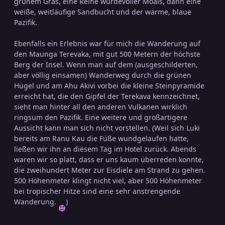
grünem Gras, eine Reihe würdevoller Moais, dann eine
weiße, weitläufige Sandbucht und der warme, blaue
Pazifik.
Ebenfalls ein Erlebnis war für mich die Wanderung auf
den Maunga Terevaka, mit gut 500 Metern der höchste
Berg der Insel. Wenn man auf dem (ausgeschilderten,
aber völlig einsamen) Wanderweg durch die grünen
Hügel und am Ahu Akivi vorbei die kleine Steinpyramide
erreicht hat, die den Gipfel der Terekava kennzeichnet,
sieht man hinter all den anderen Vulkanen wirklich
ringsum den Pazifik. Eine weitere und großartigere
Aussicht kann man sich nicht vorstellen. (Weil sich Luki
bereits am Ranu Kau die Füße wundgelaufen hatte,
ließen wir ihn an diesem Tag im Hotel zurück. Abends
waren wir so platt, dass er uns kaum überreden konnte,
die zweihundert Meter zur Eisdiele am Strand zu gehen.
500 Höhenmeter klingt nicht viel, aber 500 Höhenmeter
bei tropischer Hitze sind eine sehr anstrengende
Wanderung.
)