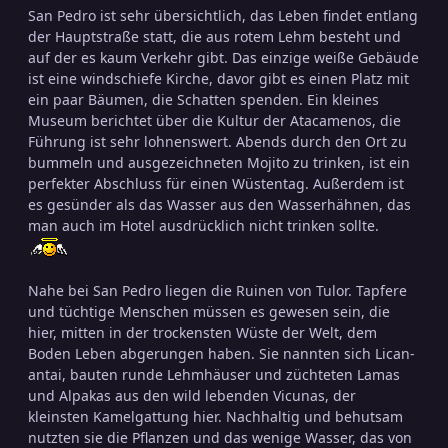
San Pedro ist sehr übersichtlich, das Leben findet entlang
der Hauptstraße statt, die aus rotem Lehm besteht und
auf der es kaum Verkehr gibt. Das einzige weiße Gebäude
ist eine windschiefe Kirche, davor gibt es einen Platz mit
ein paar Bäumen, die Schatten spenden. Ein kleines
Museum berichtet über die Kultur der Atacamenos, die
Führung ist sehr lohnenswert. Abends durch den Ort zu
bummeln und ausgezeichneten Mojito zu trinken, ist ein
perfekter Abschluss für einen Wüstentag. Außerdem ist
es gesünder als das Wasser aus den Wasserhähnen, das
man auch im Hotel ausdrücklich nicht trinken sollte.
Nahe bei San Pedro liegen die Ruinen von Tulor. Tapfere
und tüchtige Menschen müssen es gewesen sein, die
hier, mitten in der trockensten Wüste der Welt, dem
Boden Leben abgerungen haben. Sie nannten sich Lican-
antai, bauten runde Lehmhäuser und züchteten Lamas
und Alpakas aus den wild lebenden Vicunas, der
kleinsten Kamelgattung hier. Nachhaltig und behutsam
nutzten sie die Pflanzen und das wenige Wasser, das von