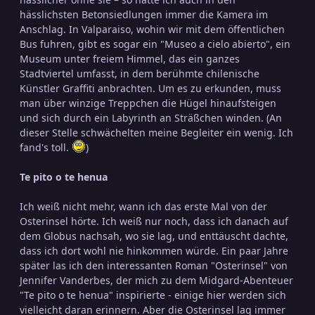
hässlichsten Betonsiedlungen immer die Kamera im
Anschlag. In Valparaiso, wohin wir mit dem öffentlichen
Bus fuhren, gibt es sogar ein "Museo a cielo abierto", ein
Museum unter freiem Himmel, das ein ganzes
Stadtviertel umfasst, in dem berühmte chilenische
Künstler Graffiti anbrachten. Um es zu erkunden, muss
man über winzige Treppchen die Hügel hinaufsteigen
und sich durch ein Labyrinth an Sträßchen winden. (An
dieser Stelle schwächelten meine Begleiter ein wenig. Ich
fand's toll.
)
Te pito o te henua
Ich weiß nicht mehr, wann ich das erste Mal von der
Osterinsel hörte. Ich weiß nur noch, dass ich danach auf
dem Globus nachsah, wo sie lag, und enttäuscht dachte,
dass ich dort wohl nie hinkommen würde. Ein paar Jahre
später las ich den interessanten Roman "Osterinsel" von
Jennifer Vanderbes, der mich zu dem Midgard-Abenteuer
"Te pito o te henua" inspirierte - einige hier werden sich
vielleicht daran erinnern. Aber die Osterinsel lag immer