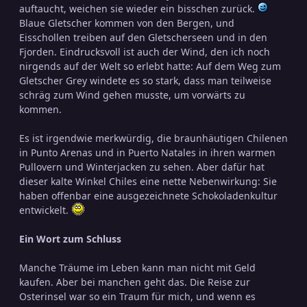
auftaucht, weichen sie wieder ein bisschen zurück.
Blaue Gletscher kommen von den Bergen, und
Eisschollen treiben auf den Gletscherseen und in den
Fjorden. Eindrucksvoll ist auch der Wind, den ich noch
nirgends auf der Welt so erlebt hatte: Auf dem Weg zum
Gletscher Grey windete es so stark, dass man teilweise
schräg zum Wind gehen musste, um vorwärts zu
kommen.
Es ist irgendwie merkwürdig, die braunhäutigen Chilenen
in Punto Arenas und in Puerto Natales in ihren warmen
Pullovern und Winterjacken zu sehen. Aber dafür hat
dieser kalte Winkel Chiles eine nette Nebenwirkung: Sie
haben offenbar eine ausgezeichnete Schokoladenkultur
entwickelt.
Ein Wort zum Schluss
Manche Träume im Leben kann man nicht mit Geld
kaufen. Aber bei manchen geht das. Die Reise zur
Osterinsel war so ein Traum für mich, und wenn es