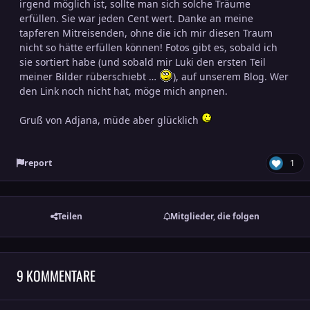
irgend möglich ist, sollte man sich solche Träume
erfüllen. Sie war jeden Cent wert. Danke an meine
tapferen Mitreisenden, ohne die ich mir diesen Traum
nicht so hätte erfüllen können! Fotos gibt es, sobald ich
sie sortiert habe (und sobald mir Luki den ersten Teil
meiner Bilder rüberschiebt …
), auf unserem Blog. Wer
den Link noch nicht hat, möge mich anpnen.
Gruß von Adjana, müde aber glücklich
report
1
Teilen
Mitglieder, die folgen
9 KOMMENTARE