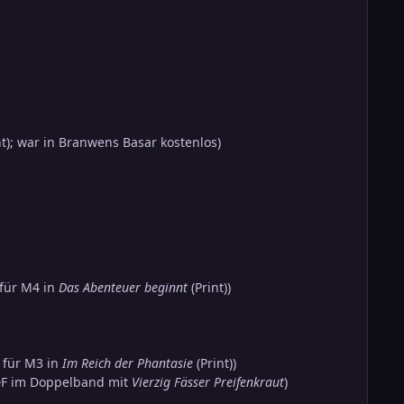
nt); war in Branwens Basar kostenlos)
t für M4 in
Das Abenteuer beginnt
(Print))
t für M3 in
Im Reich der Phantasie
(Print))
PDF im Doppelband mit
Vierzig Fässer Preifenkraut
)