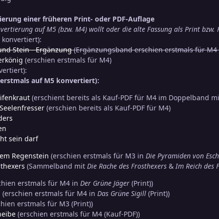
rtierung einer früheren Print- oder PDF-Auflage
vertierung auf M5 (bzw. M4) wollt oder die alte Fassung als Print bzw. 
konvertiert):
und Stein - Ergänzung
(Ergänzungsband erschien erstmals für M4 (
erkönig
(erschien erstmals für M4)
ertiert):
rstmals auf M5 konvertiert):
eifenkraut
(erschient bereits als Kauf-PDF für M4 im Doppelband m
Seelenfresser
(erschien bereits als Kauf-PDF für M4)
ders
en
ht sein darf
dem Regenstein
(erschien erstmals für M3 in
Die Pyramiden von Esch
sthexers
(Sammelband mit
Die Rache des Frosthexers
&
Im Reich des 
chien erstmals für M4 in
Der Grüne Jäger
(Print))
n
(erschien erstmals für M4 in
Das Grüne Sigill
(Print))
hien erstmals für M3 (Print))
heibe
(erschien erstmals für M4 (Kauf-PDF))