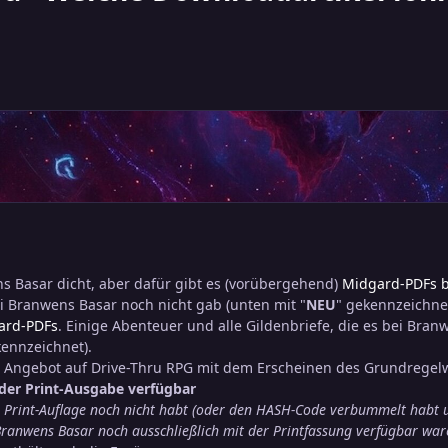
s Basar dicht, aber dafür gibt es (vorübergehend)
Midgard-PDFs b
ei Branwens Basar noch nicht gab (unten mit "
NEU
" gekennzeichnet
ard-PDFs
. Einige Abenteuer und alle Gildenbriefe, die es bei Bran
kennzeichnet).
as Angebot auf Drive-Thru RPG mit dem Erscheinen des Grundregel
 der Print-Ausgabe verfügbar
e Print-Auflage noch nicht habt (oder den HASH-Code verbummelt habt 
Branwens Basar noch ausschließlich mit der Printfassung verfügbar war