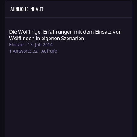
ÄHNLICHE INHALTE
Die Wölflinge: Erfahrungen mit dem Einsatz von Wölflingen in 
Die Wölflinge: Erfahrungen mit dem Einsatz von
Wölflingen in eigenen Szenarien
Eleazar
·
13. Juli 2014
1
Antwort
3.321
Aufrufe