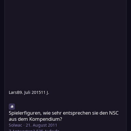
LarsB
9. Juli 2015
11 J.
Spielerfiguren, wie sehr entsprechen sie den NSC aus dem Ko
Spielerfiguren, wie sehr entsprechen sie den NSC
aus dem Kompendium?
Solwac
·
21. August 2011