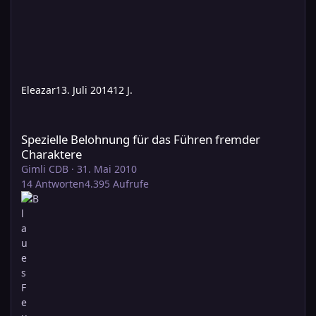
Eleazar
13. Juli 2014
12 J.
Spezielle Belohnung für das Führen fremder Charaktere
Spezielle Belohnung für das Führen fremder
Charaktere
Gimli CDB
·
31. Mai 2010
14
Antworten
4.395
Aufrufe