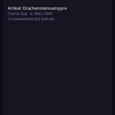
Artikel: Drachensteinvampyre
Tourist Guy
·
6. März 2005
12
Antworten
4.263
Aufrufe