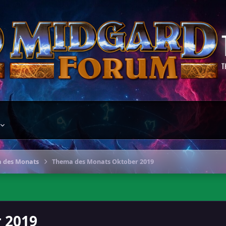
T
 des Monats
Thema des Monats Oktober 2019
 2019