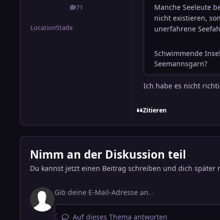
71
Beiträge
Location
Stade
Ich habe es nicht richt
Zitieren
Nimm an der Diskussion teil
Du kannst jetzt einen Beitrag schreiben und dich später 
Auf dieses Thema antworten