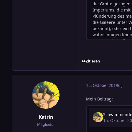
Zitieren
15. Oktober 2019
6 J.
Mein Beitrag:
Katrin
Mitglieder