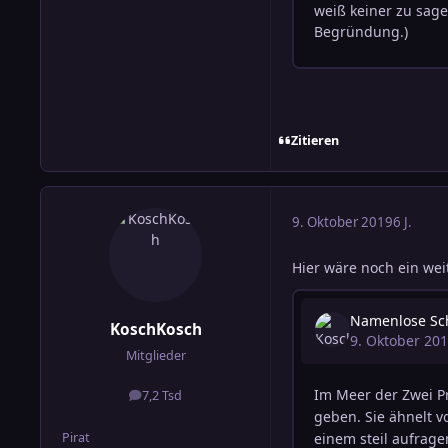
Zitieren
9. Oktober 2019
6 J.
Hier wäre noch ein wei
KoschKosch
Mitglieder
7,2 Tsd
Beiträge
Pirat