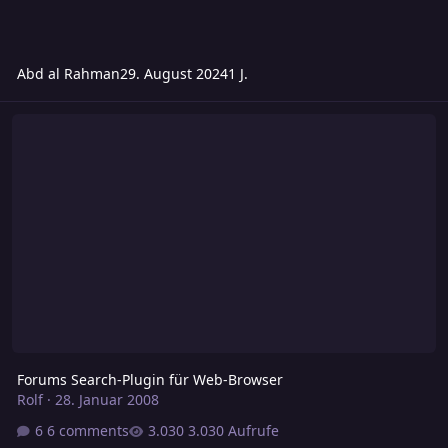
Abd al Rahman
29. August 2024
1 J.
Forums Search-Plugin für Web-Browser
Forums Search-Plugin für Web-Browser
Rolf
·
28. Januar 2008
6 comments
3.030 Aufrufe