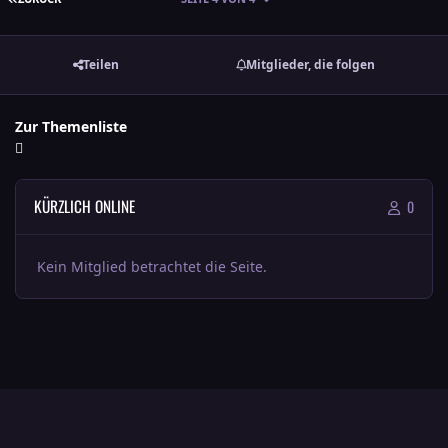
Teilen
Mitglieder, die folgen
Zur Themenliste
KÜRZLICH ONLINE
0
Kein Mitglied betrachtet die Seite.
Heller Modus
Dunkler Modus
Systemeinstellung