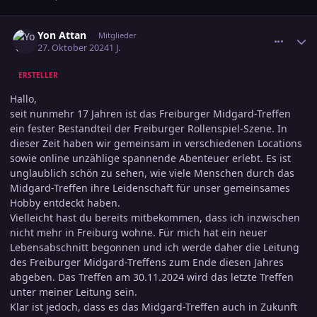
comment_3734744
Ersteller-Statistik
Yon Attan
Mitglieder
27. Oktober 2024
1 J.
ERSTELLER
Hallo,
seit nunmehr 17 Jahren ist das Freiburger Midgard-Treffen
ein fester Bestandteil der Freiburger Rollenspiel-Szene. In
dieser Zeit haben wir gemeinsam in verschiedenen Locations
sowie online unzählige spannende Abenteuer erlebt. Es ist
unglaublich schön zu sehen, wie viele Menschen durch das
Midgard-Treffen ihre Leidenschaft für unser gemeinsames
Hobby entdeckt haben.
Vielleicht hast du bereits mitbekommen, dass ich inzwischen
nicht mehr in Freiburg wohne. Für mich hat ein neuer
Lebensabschnitt begonnen und ich werde daher die Leitung
des Freiburger Midgard-Treffens zum Ende diesen Jahres
abgeben. Das Treffen am 30.11.2024 wird das letzte Treffen
unter meiner Leitung sein.
Klar ist jedoch, dass es das Midgard-Treffen auch in Zukunft