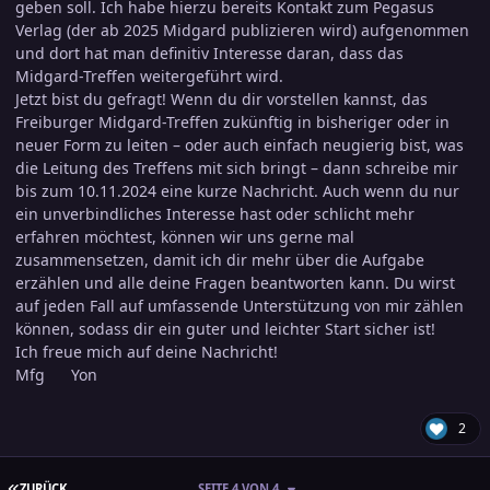
geben soll. Ich habe hierzu bereits Kontakt zum Pegasus
Verlag (der ab 2025 Midgard publizieren wird) aufgenommen
und dort hat man definitiv Interesse daran, dass das
Midgard-Treffen weitergeführt wird.
Jetzt bist du gefragt! Wenn du dir vorstellen kannst, das
Freiburger Midgard-Treffen zukünftig in bisheriger oder in
neuer Form zu leiten – oder auch einfach neugierig bist, was
die Leitung des Treffens mit sich bringt – dann schreibe mir
bis zum 10.11.2024 eine kurze Nachricht. Auch wenn du nur
ein unverbindliches Interesse hast oder schlicht mehr
erfahren möchtest, können wir uns gerne mal
zusammensetzen, damit ich dir mehr über die Aufgabe
erzählen und alle deine Fragen beantworten kann. Du wirst
auf jeden Fall auf umfassende Unterstützung von mir zählen
können, sodass dir ein guter und leichter Start sicher ist!
Ich freue mich auf deine Nachricht!
Mfg Yon
2
ERSTE SEITE
ZURÜCK
SEITE 4 VON 4