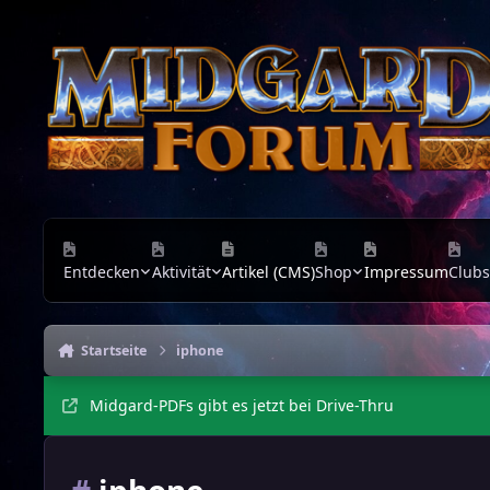
Zu Inhalt springen
Entdecken
Aktivität
Artikel (CMS)
Shop
Impressum
Clubs
Startseite
iphone
Midgard-PDFs gibt es jetzt bei Drive-Thru