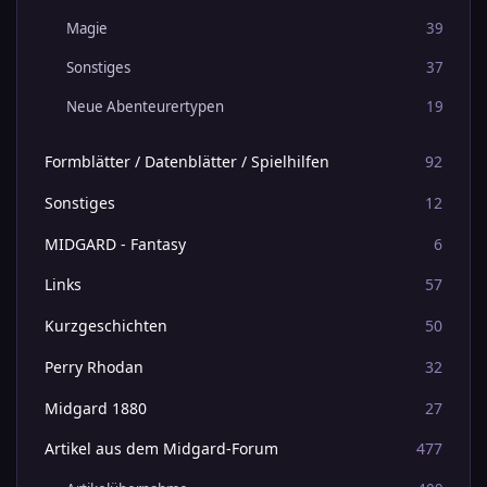
Magie
39
Sonstiges
37
Neue Abenteurertypen
19
Formblätter / Datenblätter / Spielhilfen
92
Sonstiges
12
MIDGARD - Fantasy
6
Links
57
Kurzgeschichten
50
Perry Rhodan
32
Midgard 1880
27
Artikel aus dem Midgard-Forum
477