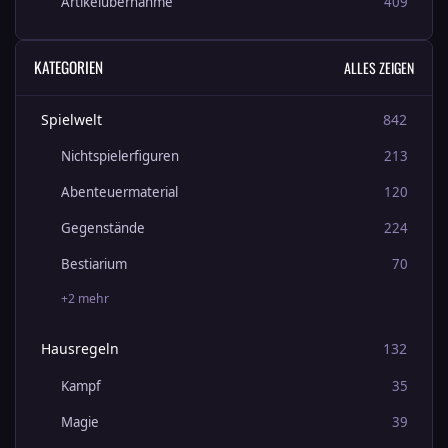
Artikelübernahme
409
KATEGORIEN
ALLES ZEIGEN
Spielwelt
842
Nichtspielerfiguren
213
Abenteuermaterial
120
Gegenstände
224
Bestiarium
70
+2 mehr
Hausregeln
132
Kampf
35
Magie
39