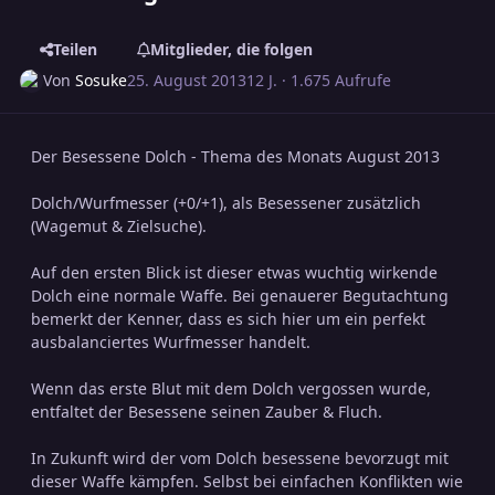
Teilen
Mitglieder, die folgen
Von
Sosuke
25. August 2013
12 J.
· 1.675 Aufrufe
Der Besessene Dolch - Thema des Monats August 2013
Dolch/Wurfmesser (+0/+1), als Besessener zusätzlich
(Wagemut & Zielsuche).
Auf den ersten Blick ist dieser etwas wuchtig wirkende
Dolch eine normale Waffe. Bei genauerer Begutachtung
bemerkt der Kenner, dass es sich hier um ein perfekt
ausbalanciertes Wurfmesser handelt.
Wenn das erste Blut mit dem Dolch vergossen wurde,
entfaltet der Besessene seinen Zauber & Fluch.
In Zukunft wird der vom Dolch besessene bevorzugt mit
dieser Waffe kämpfen. Selbst bei einfachen Konflikten wie