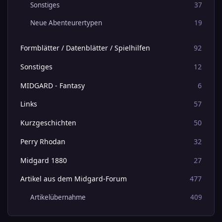
Sonstiges
37
Neue Abenteurertypen
19
Formblätter / Datenblätter / Spielhilfen
92
Sonstiges
12
MIDGARD - Fantasy
6
Links
57
Kurzgeschichten
50
Perry Rhodan
32
Midgard 1880
27
Artikel aus dem Midgard-Forum
477
Artikelübernahme
409