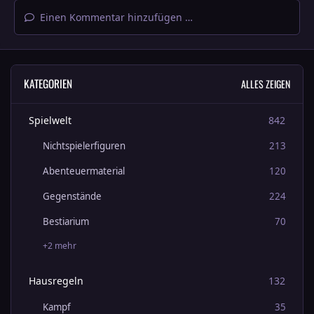
Einen Kommentar hinzufügen …
KATEGORIEN
ALLES ZEIGEN
Spielwelt
842
Nichtspielerfiguren
213
Abenteuermaterial
120
Gegenstände
224
Bestiarium
70
+2 mehr
Hausregeln
132
Kampf
35