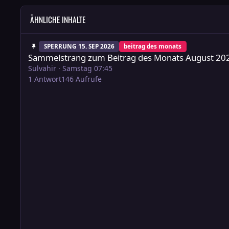
ÄHNLICHE INHALTE
Sammelstrang zum Beitrag des Monats August 2026
SPERRUNG 15. SEP 2026
beitrag des monats
Sammelstrang zum Beitrag des Monats August 20
Sulvahir
·
Samstag 07:45
1
Antwort
146
Aufrufe