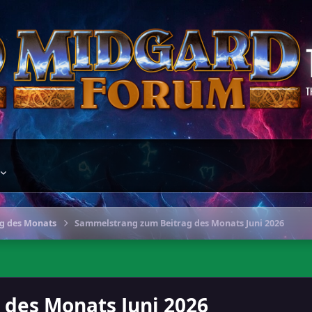
T
ag des Monats
Sammelstrang zum Beitrag des Monats Juni 2026
des Monats Juni 2026