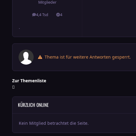
Mitglieder
4,4 Tsd
4
Beiträge
Lösungen
.
Thema ist für weitere Antworten gesperrt.
Zur Themenliste
KÜRZLICH ONLINE
Kein Mitglied betrachtet die Seite.