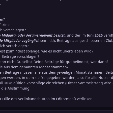
t.
en?
itrine
ch vorschlagen?
e Midgard- oder Forumsrelevanz besitzt
, und der im
Juni 2026
veröf
lle Mitglieder zugänglich
sein, d.h. Beiträge aus geschlossenen Clu
 ich vorschlagen?
est (zumindest solange, wie es nicht übertrieben wird).
 Beiträge vorschlagen?
Wenn nicht Du selbst Deine Beiträge für gut befindest, wer dann?
alle aus dem genannten Monat stammen?
nen Beiträge müssen alle aus dem jeweiligen Monat stammen. Beitr
n werden, in dem sie freigegeben werden, also für alle Nutzer d
uli 2026
gültige Vorschläge einreichen (Dieser Sammelstrang wird 
g) die Abstimmung.
it Hilfe des Verlinkungsbutton im Editormenü verlinken.