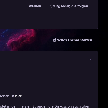
Teilen
Mitglieder, die folgen
Neues Thema starten
comment_389
sionen ist
hier
.
ndet in den meisten Strängen die Diskussion auch über