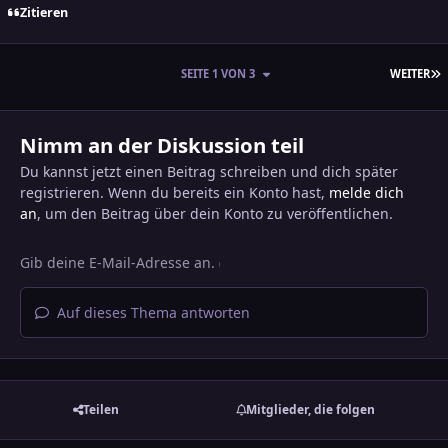
Zitieren
L
SEITE 1 VON 3
WEITER
Nimm an der Diskussion teil
Du kannst jetzt einen Beitrag schreiben und dich später
registrieren. Wenn du bereits ein Konto hast,
melde dich
an
, um den Beitrag über dein Konto zu veröffentlichen.
Auf dieses Thema antworten
Teilen
Mitglieder, die folgen