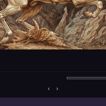
Vorherige Karussell-Folie
Nächste Karussell-Folie