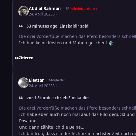
Abd al Rahman
Administratoren
24. April 2023
3 J.
53 minutes ago, Einskaldir said:
Die drei Vorderfüße machen das Pferd besonders schnell
Ich had keine Kosten und Mühen gescheut
Zitieren
Eleazar
Mitglieder
24. April 2023
3 J.
vor 1 Stunde schrieb Einskaldir:
Die drei Vorderfüße machen das Pferd besonders schnell
Ich habe eben auch noch mal aauf das Bild geguckt und ü
Posaune.
Und dann zählte ich die Beine...
Ich bin froh, dass ich die Technik in nächster Zeit noch n