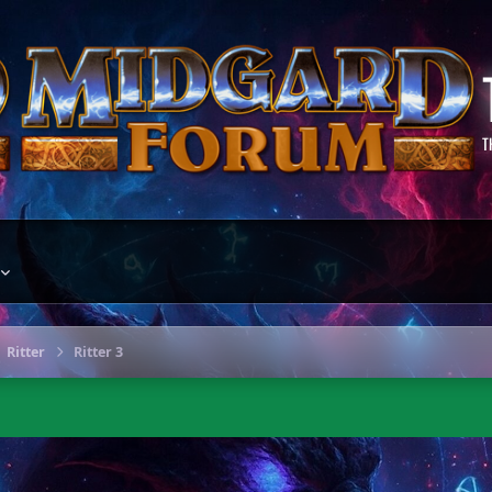
T
Ritter
Ritter 3