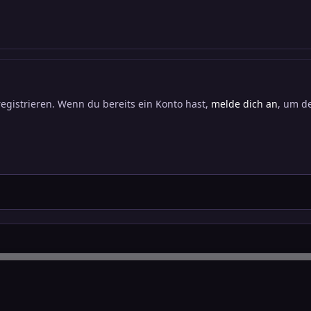
registrieren. Wenn du bereits ein Konto hast,
melde dich an
, um de
Ritter
Ritter 3