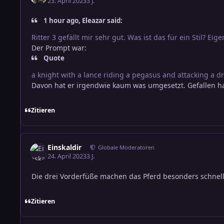
23. April 2023
3 J.
1 hour ago, Eleazar said:
Ritter 3 gefällt mir sehr gut. Was ist das für ein Stil? E
Der Prompt war:
Quote
a knight with a lance riding a pegasus and attacking a dra
Davon hat er irgendwie kaum was umgesetzt. Gefallen h
Zitieren
Einskaldir
Globale Moderatoren
24. April 2023
3 J.
Die drei Vorderfüße machen das Pferd besonders schnell
Zitieren