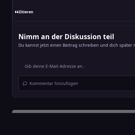
Zitieren
Nimm an der Diskussion teil
Du kannst jetzt einen Beitrag schreiben und dich später 
Kommentar hinzufügen
Startseite
Galerie
KI generierte Bilder
Fantasy