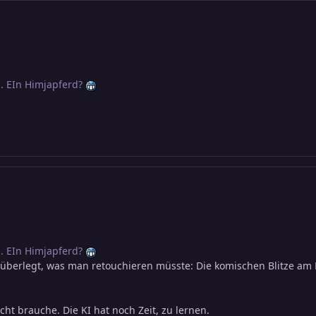
. EIn Himjapferd?
. EIn Himjapferd?
berlegt, was man retouchieren müsste: Die komischen Blitze am Ha
icht brauche. Die KI hat noch Zeit, zu lernen.