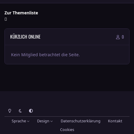
Zur Themenliste
KÜRZLICH ONLINE
0
Kein Mitglied betrachtet die Seite.
Heller Modus
Dunkler Modus
Systemeinstellung
Sprache
Design
Datenschutzerklärung
Kontakt
Cookies