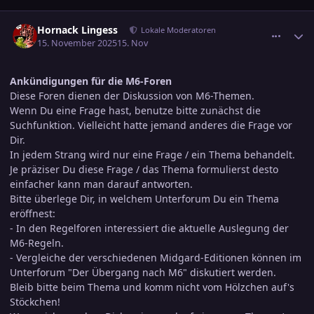
comment_3836808
Ersteller-Statistik
Hornack Lingess
Lokale Moderatoren
15. November 2025
15. Nov
Ankündigungen für die M6-Foren
Diese Foren dienen der Diskussion von M6-Themen.
Wenn Du eine Frage hast, benutze bitte zunächst die
Suchfunktion. Vielleicht hatte jemand anderes die Frage vor
Dir.
In jedem Strang wird nur eine Frage / ein Thema behandelt.
Je präziser Du diese Frage / das Thema formulierst desto
einfacher kann man darauf antworten.
Bitte überlege Dir, in welchem Unterforum Du ein Thema
eröffnest:
- In den Regelforen interessiert die aktuelle Auslegung der
M6-Regeln.
- Vergleiche der verschiedenen Midgard-Editionen können im
Unterforum "Der Übergang nach M6" diskutiert werden.
Bleib bitte beim Thema und komm nicht vom Hölzchen auf's
Stöckchen!