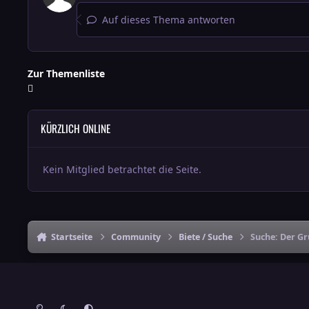
Auf dieses Thema antworten
Zur Themenliste
KÜRZLICH ONLINE
Kein Mitglied betrachtet die Seite.
Startseite
Community
Biete / Suche
Suche: Der Gr
Heller Modus
Dunkler Modus
Systemeinstellung