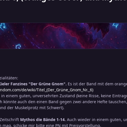
ialitäten:
Kieler Fanzines "Der Grüne Gnom".
Es ist der Band mit dem orang
fandom.com/de/wiki/Titel_(Der_Grüne_Gnom_Nr._6)
n in einem guten, unversehrten Zustand (keine Risse, keine Eintrag
 Ich könnte auch den einen Band gegen zwei andere Hefte tauschen
und der Muskelprotz mit Schwert).
Zeitschrift
Mythos die Bände 1-14.
Auch wieder in einem guten, un
 mag, schicke mir bitte eine PN mit Preisvorstellung.