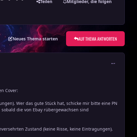
Teilen
Mitglieder, die folgen
AUF THEMA ANTWORTEN
Neues Thema starten
comment_356
en Cover:
ungen). Wer das gute Stück hat, schicke mir bitte eine PN
, sobald die von Ebay rübergewachsen sind
versehrten Zustand (keine Risse, keine Eintragungen).