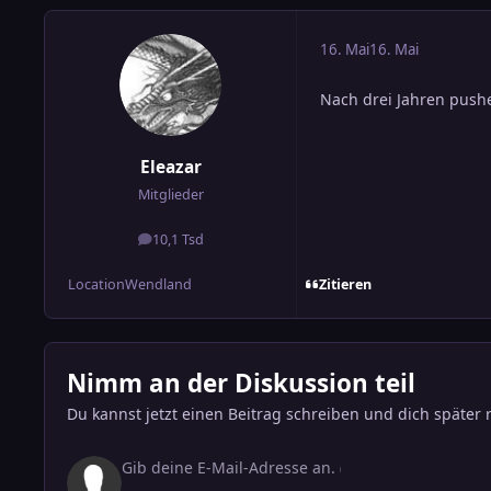
16. Mai
16. Mai
Nach drei Jahren push
Eleazar
Mitglieder
10,1 Tsd
Beiträge
Zitieren
Location
Wendland
Nimm an der Diskussion teil
Du kannst jetzt einen Beitrag schreiben und dich später 