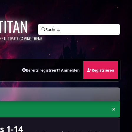
TITAN
Suche …
HE ULTIMATE GAMING THEME
Bereits registriert? Anmelden
Registrieren
Ankündi
s 1-14