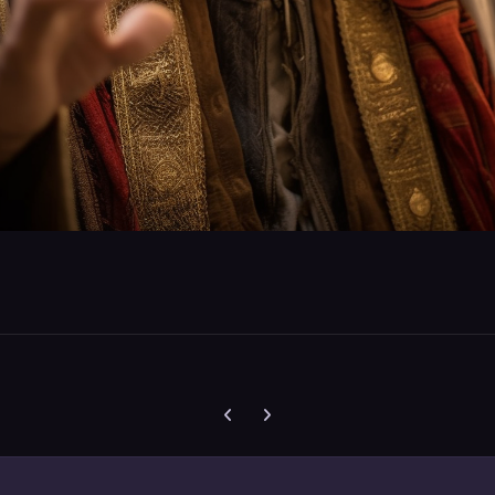
Vorherige Karussell-Folie
Nächste Karussell-Folie