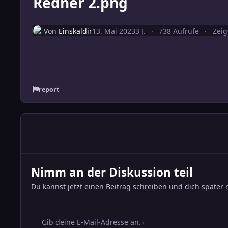
Redner 2.png
Von
Einskaldir
13. Mai 2023
3 J.
738 Aufrufe
Zeig
report
Nimm an der Diskussion teil
Du kannst jetzt einen Beitrag schreiben und dich später 