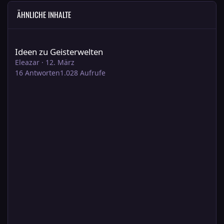
ÄHNLICHE INHALTE
Ideen zu Geisterwelten
Ideen zu Geisterwelten
Eleazar
·
12. März
16
Antworten
1.028
Aufrufe