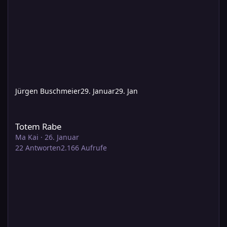
Jürgen Buschmeier
29. Januar
29. Jan
Totem Rabe
Totem Rabe
Ma Kai
·
26. Januar
22
Antworten
2.166
Aufrufe