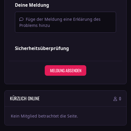
Deine Meldung
Füge der Meldung eine Erklärung des
Problems hinzu
Sicherheitsüberprüfung
MELDUNG ABSENDEN
KÜRZLICH ONLINE
0
Kein Mitglied betrachtet die Seite.