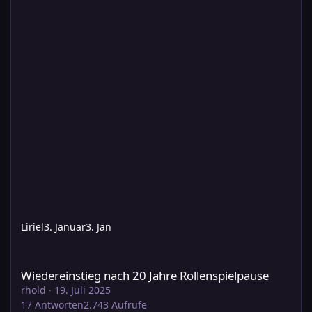
Liriel
3. Januar
3. Jan
Wiedereinstieg nach 20 Jahre Rollenspielpause
Wiedereinstieg nach 20 Jahre Rollenspielpause
rhold
·
19. Juli 2025
17
Antworten
2.743
Aufrufe