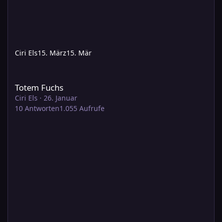
Ciri Els
15. März
15. Mär
Totem Fuchs
Totem Fuchs
Ciri Els
·
26. Januar
10
Antworten
1.055
Aufrufe