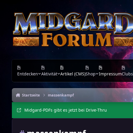
Zu Inhalt springen
Entdecken
Aktivität
Artikel (CMS)
Shop
Impressum
Clubs
Startseite
massenkampf
Midgard-PDFs gibt es jetzt bei Drive-Thru