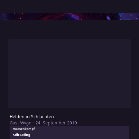
Helden in Schlachten
Helden in Schlachten
Gast Wwjd
·
24. September 2010
massenkampf
railroading