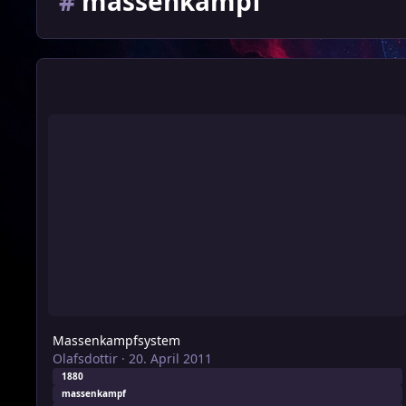
#
massenkampf
Massenkampfsystem
Massenkampfsystem
Olafsdottir
·
20. April 2011
1880
massenkampf