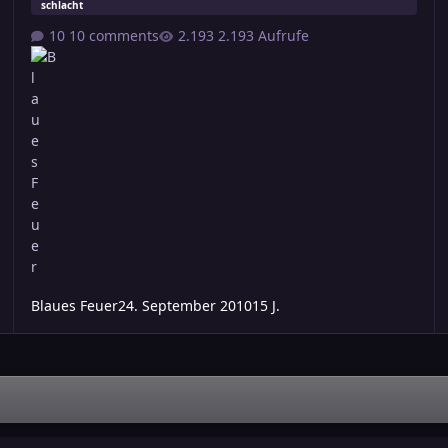
schlacht
10 comments
2.193 Aufrufe
Blaues Feuer
24. September 2010
15 J.