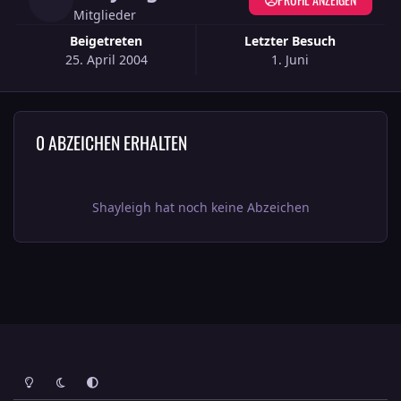
Mitglieder
Beigetreten
Letzter Besuch
25. April 2004
1. Juni
0 ABZEICHEN ERHALTEN
Shayleigh hat noch keine Abzeichen
Heller Modus
Dunkler Modus
Systemeinstellung