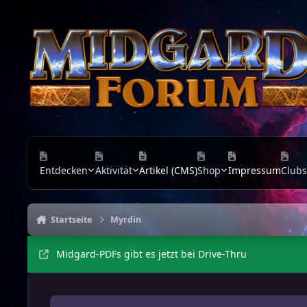
Zu Inhalt springen
Entdecken
Aktivität
Artikel (CMS)
Shop
Impressum
Clubs
Startseite
Myrdin
Midgard-PDFs gibt es jetzt bei Drive-Thru