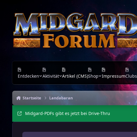
Zu Inhalt springen
Entdecken
Aktivität
Artikel (CMS)
Shop
Impressum
Clubs
Startseite
Landabaran
Midgard-PDFs gibt es jetzt bei Drive-Thru