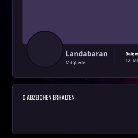
Landabaran
Beig
12. M
Mitglieder
0 ABZEICHEN ERHALTEN