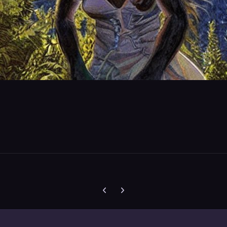
Vorherige Karussell-Folie
Nächste Karussell-Folie