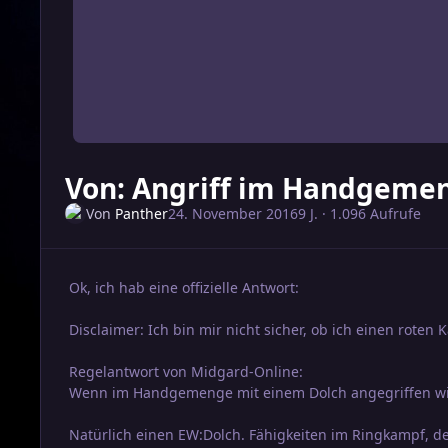
Von: Angriff im Handgeme
Von
Panther
24. November 2016
9 J.
· 1.096 Aufrufe
Ok, ich hab eine offizielle Antwort:
Disclaimer: Ich bin mir nicht sicher, ob ich einen roten
Regelantwort von Midgard-Online:
Wenn im Handgemenge mit einem Dolch angegriffen wir
Natürlich einen EW:Dolch. Fähigkeiten im Ringkampf, der