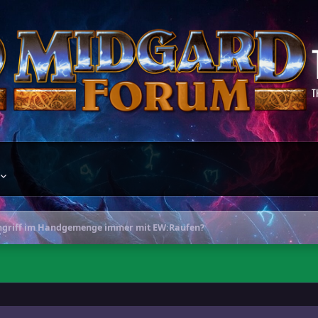
T
ngriff im Handgemenge immer mit EW:Raufen?