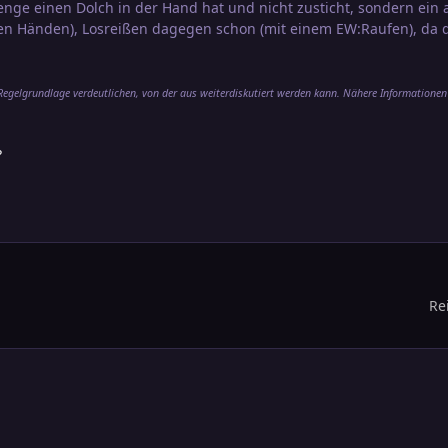
e einen Dolch in der Hand hat und nicht zusticht, sondern ein a
eien Händen), Losreißen dagegen schon (mit einem EW:Raufen), da d
 Regelgrundlage verdeutlichen, von der aus weiterdiskutiert werden kann. Nähere Informationen
?
Re