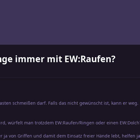
nge immer mit EW:Raufen?
 Kasten schmeißen darf. Falls das nicht gewünscht ist, kann er weg.
d, würfelt man trotzdem EW:Raufen/Ringen oder einen EW:Dolch
 ja von Griffen und damit dem Einsatz freier Hände lebt, helfen ja 