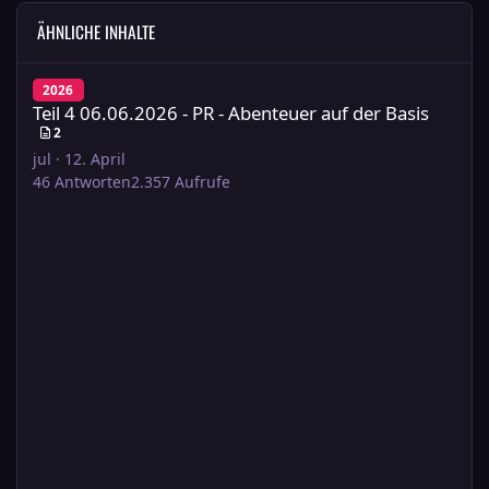
ÄHNLICHE INHALTE
Teil 4 06.06.2026 - PR - Abenteuer auf der Basis
2026
Teil 4 06.06.2026 - PR - Abenteuer auf der Basis
2
jul
·
12. April
46
Antworten
2.357
Aufrufe