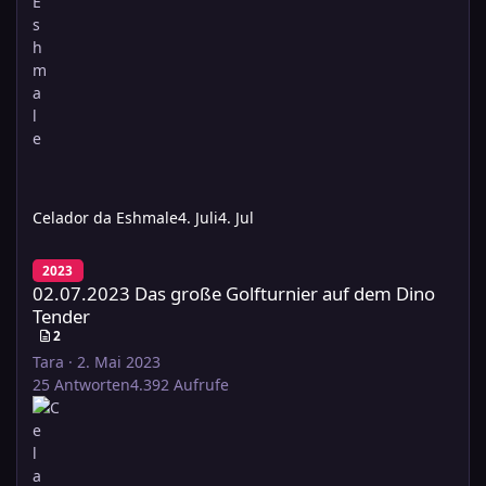
Celador da Eshmale
4. Juli
4. Jul
02.07.2023 Das große Golfturnier auf dem Dino Tender
2023
02.07.2023 Das große Golfturnier auf dem Dino
Tender
2
Tara
·
2. Mai 2023
25
Antworten
4.392
Aufrufe