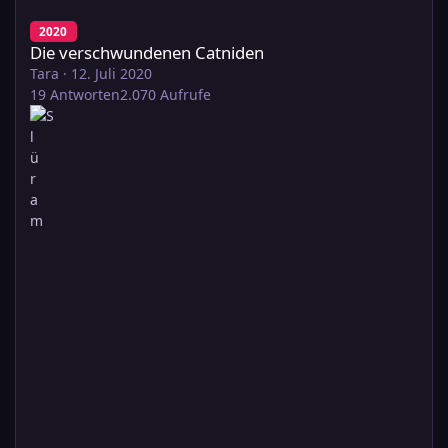
Die verschwundenen Catniden
2020
Die verschwundenen Catniden
Tara
·
12. Juli 2020
19
Antworten
2.070
Aufrufe