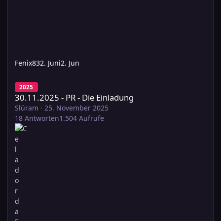
Fenix83
2. Juni
2. Jun
30.11.2025 - PR - Die Einladung
2025
30.11.2025 - PR - Die Einladung
Slüram
·
25. November 2025
18
Antworten
1.504
Aufrufe