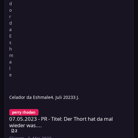
Celador da Eshmale
4. Juli 2023
3 J.
07.05.2023 - PR - Titel: Der Thort hat da mal wieder was....
perry rhodan
07.05.2023 - PR - Titel: Der Thort hat da mal
wieder was....
2