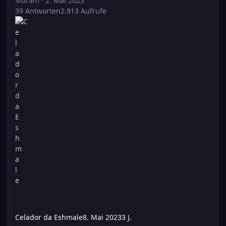
Slüram
·
2. Mai 2023
39
Antworten
2.913
Aufrufe
Celador da Eshmale
8. Mai 2023
3 J.