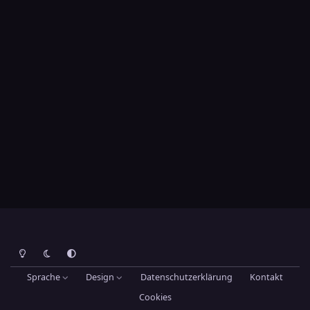
Heller Modus
Dunkler Modus
Systemeinstellung
Sprache
Design
Datenschutzerklärung
Kontakt
Cookies