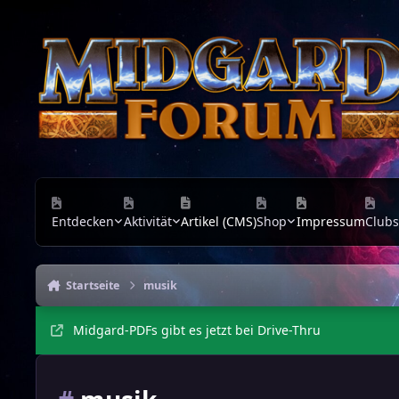
Zu Inhalt springen
Entdecken
Aktivität
Artikel (CMS)
Shop
Impressum
Clubs
Startseite
musik
Midgard-PDFs gibt es jetzt bei Drive-Thru