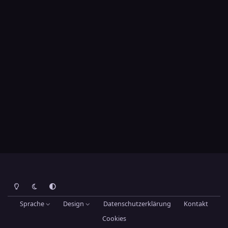
Heller Modus
Dunkler Modus
Systemeinstellung
Sprache
Design
Datenschutzerklärung
Kontakt
Cookies